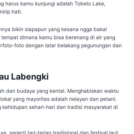
ang harus kamu kunjungi adalah Tobelo Lake,
rip hati.
nnya bikin siapapun yang kesana ngga bakal
n, tempat dimana kamu bisa berenang di air yang
erfoto-foto dengan latar belakang pegunungan dan
au Labengki
ah dan budaya yang kental. Menghabiskan waktu
 lokal yang mayoritas adalah nelayan dan petani.
 kehidupan sehari-hari dan tradisi masyarakat di
seperti tari-tarian tradisional dan festival laut