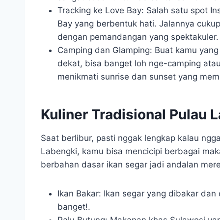
Tracking ke Love Bay: Salah satu spot I
Bay yang berbentuk hati. Jalannya cuku
dengan pemandangan yang spektakuler.
Camping dan Glamping: Buat kamu yang
dekat, bisa banget loh nge-camping atau 
menikmati sunrise dan sunset yang mem
Kuliner Tradisional Pulau 
Saat berlibur, pasti nggak lengkap kalau ngga
Labengki, kamu bisa mencicipi berbagai ma
berbahan dasar ikan segar jadi andalan mere
Ikan Bakar: Ikan segar yang dibakar dan
banget!.
Palu Butung: Makanan khas Sulawesi yang