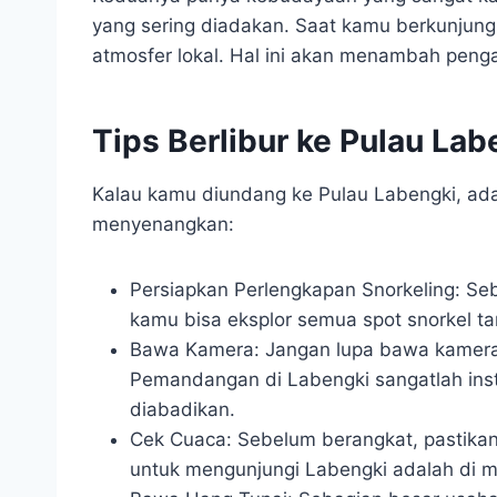
yang sering diadakan. Saat kamu berkunjung,
atmosfer lokal. Hal ini akan menambah peng
Tips Berlibur ke Pulau Lab
Kalau kamu diundang ke Pulau Labengki, ada
menyenangkan:
Persiapkan Perlengkapan Snorkeling: Seb
kamu bisa eksplor semua spot snorkel t
Bawa Kamera: Jangan lupa bawa kamera
Pemandangan di Labengki sangatlah ins
diabadikan.
Cek Cuaca: Sebelum berangkat, pastikan
untuk mengunjungi Labengki adalah di m