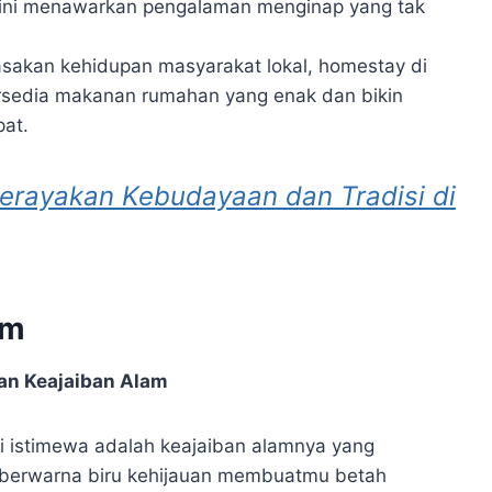
t ini menawarkan pengalaman menginap yang tak
akan kehidupan masyarakat lokal, homestay di
Tersedia makanan rumahan yang enak dan bikin
at.
erayakan Kebudayaan dan Tradisi di
am
i istimewa adalah keajaiban alamnya yang
n berwarna biru kehijauan membuatmu betah