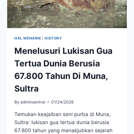
HAL MENARIK
|
HISTORY
Menelusuri Lukisan Gua
Tertua Dunia Berusia
67.800 Tahun Di Muna,
Sultra
By
adminsentral
01/24/2026
Temukan keajaiban seni purba di Muna,
Sultra: lukisan gua tertua dunia berusia
67.800 tahun yang menakjubkan sejarah