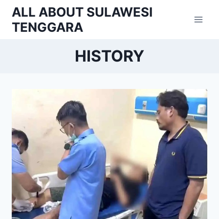
Skip
ALL ABOUT SULAWESI
to
TENGGARA
content
HISTORY