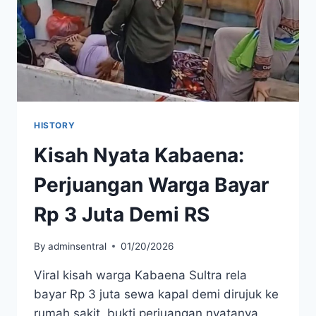
SULTRA
HISTORY
Kisah Nyata Kabaena:
Perjuangan Warga Bayar
Rp 3 Juta Demi RS
By
adminsentral
01/20/2026
Viral kisah warga Kabaena Sultra rela
bayar Rp 3 juta sewa kapal demi dirujuk ke
rumah sakit, bukti perjuangan nyatanya.