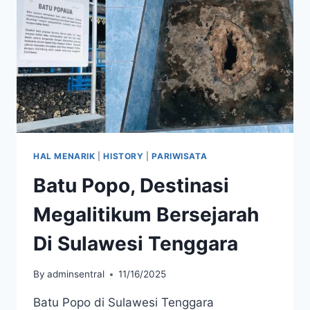
JIWA
HAL MENARIK
|
HISTORY
|
PARIWISATA
Batu Popo, Destinasi
Megalitikum Bersejarah
Di Sulawesi Tenggara
By
adminsentral
11/16/2025
Batu Popo di Sulawesi Tenggara