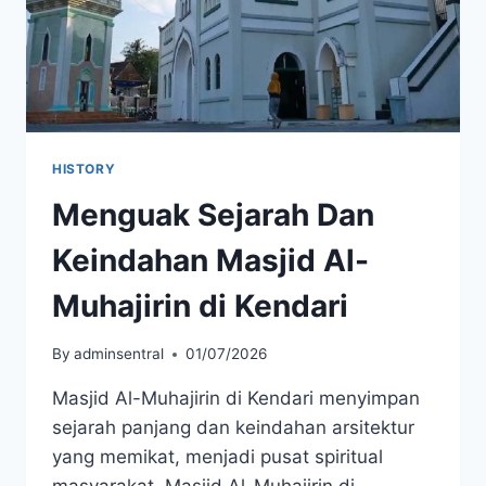
RP
1
JUTA
HISTORY
Menguak Sejarah Dan
Keindahan Masjid Al-
Muhajirin di Kendari
By
adminsentral
01/07/2026
Masjid Al-Muhajirin di Kendari menyimpan
sejarah panjang dan keindahan arsitektur
yang memikat, menjadi pusat spiritual