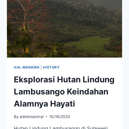
HAL MENARIK
|
HISTORY
Eksplorasi Hutan Lindung
Lambusango Keindahan
Alamnya Hayati
By
adminsentral
10/16/2025
Hutan Lindung Lambusango di Sulawesi