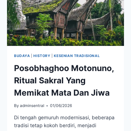
BUDAYA
|
HISTORY
|
KESENIAN TRADISIONAL
Posobhaghoo Motonuno,
Ritual Sakral Yang
Memikat Mata Dan Jiwa
By
adminsentral
01/06/2026
Di tengah gemuruh modernisasi, beberapa
tradisi tetap kokoh berdiri, menjadi