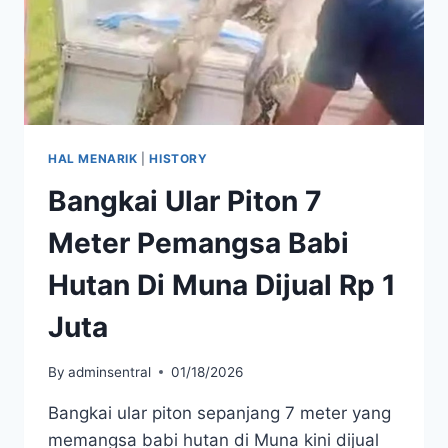
HAL MENARIK
|
HISTORY
Bangkai Ular Piton 7
Meter Pemangsa Babi
Hutan Di Muna Dijual Rp 1
Juta
By
adminsentral
01/18/2026
Bangkai ular piton sepanjang 7 meter yang
memangsa babi hutan di Muna kini dijual