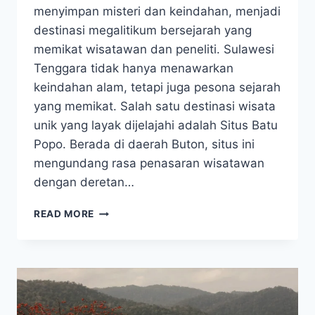
menyimpan misteri dan keindahan, menjadi
destinasi megalitikum bersejarah yang
memikat wisatawan dan peneliti. Sulawesi
Tenggara tidak hanya menawarkan
keindahan alam, tetapi juga pesona sejarah
yang memikat. Salah satu destinasi wisata
unik yang layak dijelajahi adalah Situs Batu
Popo. Berada di daerah Buton, situs ini
mengundang rasa penasaran wisatawan
dengan deretan…
BATU
READ MORE
POPO,
DESTINASI
MEGALITIKUM
BERSEJARAH
DI
SULAWESI
TENGGARA