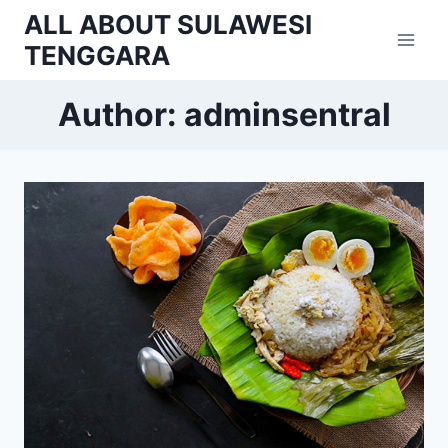
Skip
ALL ABOUT SULAWESI
to
TENGGARA
content
Author: adminsentral