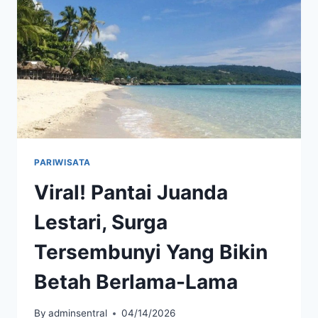
DENGAN
PANORAMA
LAUT
PARIWISATA
Viral! Pantai Juanda
Lestari, Surga
Tersembunyi Yang Bikin
Betah Berlama-Lama
By
adminsentral
04/14/2026