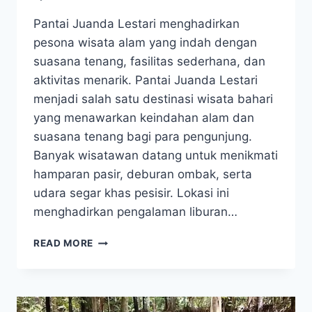
Pantai Juanda Lestari menghadirkan
pesona wisata alam yang indah dengan
suasana tenang, fasilitas sederhana, dan
aktivitas menarik. Pantai Juanda Lestari
menjadi salah satu destinasi wisata bahari
yang menawarkan keindahan alam dan
suasana tenang bagi para pengunjung.
Banyak wisatawan datang untuk menikmati
hamparan pasir, deburan ombak, serta
udara segar khas pesisir. Lokasi ini
menghadirkan pengalaman liburan…
VIRAL!
READ MORE
PANTAI
JUANDA
LESTARI,
SURGA