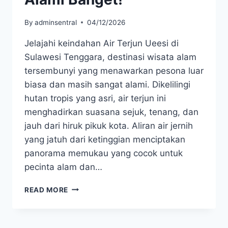
By
adminsentral
04/12/2026
Jelajahi keindahan Air Terjun Ueesi di
Sulawesi Tenggara, destinasi wisata alam
tersembunyi yang menawarkan pesona luar
biasa dan masih sangat alami. Dikelilingi
hutan tropis yang asri, air terjun ini
menghadirkan suasana sejuk, tenang, dan
jauh dari hiruk pikuk kota. Aliran air jernih
yang jatuh dari ketinggian menciptakan
panorama memukau yang cocok untuk
pecinta alam dan…
AIR
READ MORE
TERJUN
UEESI
DI