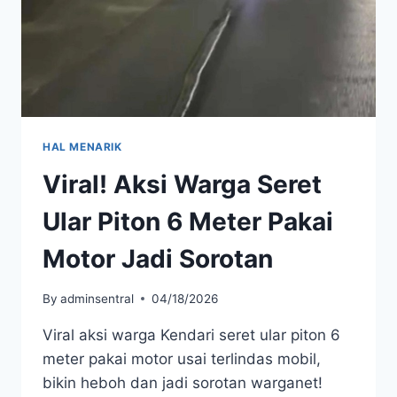
DI
TEMPAT!
HAL MENARIK
Viral! Aksi Warga Seret
Ular Piton 6 Meter Pakai
Motor Jadi Sorotan
By
adminsentral
04/18/2026
Viral aksi warga Kendari seret ular piton 6
meter pakai motor usai terlindas mobil,
bikin heboh dan jadi sorotan warganet!