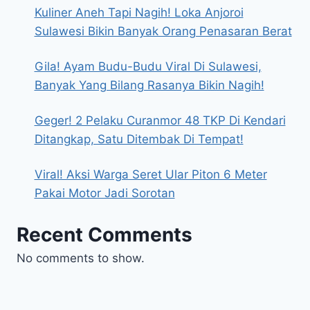
Kuliner Aneh Tapi Nagih! Loka Anjoroi
Sulawesi Bikin Banyak Orang Penasaran Berat
Gila! Ayam Budu-Budu Viral Di Sulawesi,
Banyak Yang Bilang Rasanya Bikin Nagih!
Geger! 2 Pelaku Curanmor 48 TKP Di Kendari
Ditangkap, Satu Ditembak Di Tempat!
Viral! Aksi Warga Seret Ular Piton 6 Meter
Pakai Motor Jadi Sorotan
Recent Comments
No comments to show.