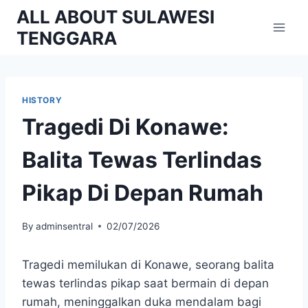
Skip
ALL ABOUT SULAWESI
to
TENGGARA
content
HISTORY
Tragedi Di Konawe:
Balita Tewas Terlindas
Pikap Di Depan Rumah
By
adminsentral
02/07/2026
Tragedi memilukan di Konawe, seorang balita
tewas terlindas pikap saat bermain di depan
rumah, meninggalkan duka mendalam bagi