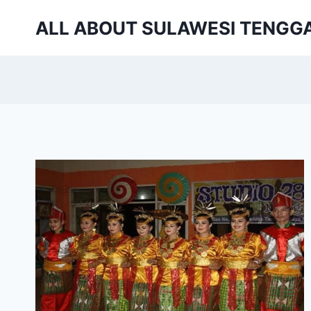
Skip
ALL ABOUT SULAWESI TENGG
to
content