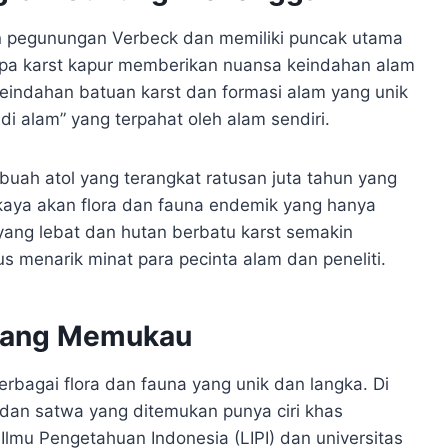
n pegunungan Verbeck dan memiliki puncak utama
pa karst kapur memberikan nuansa keindahan alam
eindahan batuan karst dan formasi alam yang unik
di alam” yang terpahat oleh alam sendiri.
ebuah atol yang terangkat ratusan juta tahun yang
 kaya akan flora dan fauna endemik yang hanya
 yang lebat dan hutan berbatu karst semakin
menarik minat para pecinta alam dan peneliti.
 yang Memukau
agai flora dan fauna yang unik dan langka. Di
n dan satwa yang ditemukan punya ciri khas
lmu Pengetahuan Indonesia (LIPI) dan universitas