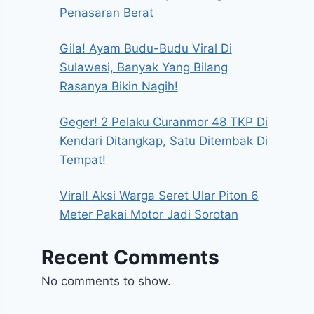
Penasaran Berat
Gila! Ayam Budu-Budu Viral Di
Sulawesi, Banyak Yang Bilang
Rasanya Bikin Nagih!
Geger! 2 Pelaku Curanmor 48 TKP Di
Kendari Ditangkap, Satu Ditembak Di
Tempat!
Viral! Aksi Warga Seret Ular Piton 6
Meter Pakai Motor Jadi Sorotan
Recent Comments
No comments to show.