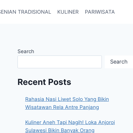
SENIAN TRADISIONAL
KULINER
PARIWISATA
Search
Search
Recent Posts
Rahasia Nasi Liwet Solo Yang Bikin
Wisatawan Rela Antre Panjang
Kuliner Aneh Tapi Nagih! Loka Anjoroi
Sulawesi Bikin Banyak Orang