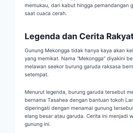
memukau, dari kabut hingga pemandangan gun
saat cuaca cerah.
Legenda dan Cerita Rakya
Gunung Mekongga tidak hanya kaya akan kei
yang memikat. Nama “Mekongga” diyakini bera
melawan seekor burung garuda raksasa be
setempat.
Menurut legenda, burung garuda tersebut m
bernama Tasahea dengan bantuan tokoh Laru
diperingati dengan menamai gunung tersebu
elang besar atau garuda. Cerita ini menjadi 
gunung ini.