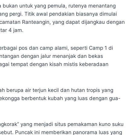
 bukan untuk yang pemula, rutenya menantang
ang pergi. Titik awal pendakian biasanya dimulai
Kecamatan Ranteangin, yang dapat dijangkau dengan
tar 4 jam.
erbagai pos dan camp alami, seperti Camp 1 di
antangan dengan jalur menanjak dan bekas
agai tempat dengan kisah mistis keberadaan
 berupa air terjun kecil dan hutan tropis yang
ekongga berbentuk kubah yang luas dengan gua-
engkorak” yang menjadi situs pemakaman kuno suku
rsebut. Puncak ini memberikan panorama luas yang