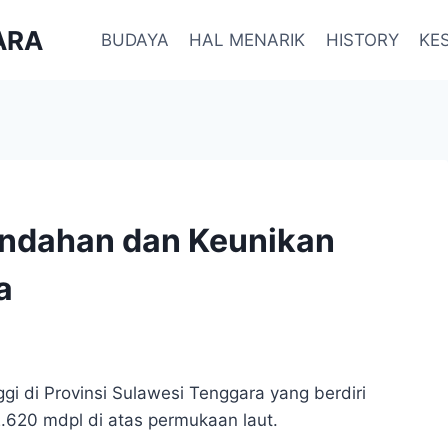
ARA
BUDAYA
HAL MENARIK
HISTORY
KE
ndahan dan Keunikan
a
 di Provinsi Sulawesi Tenggara yang berdiri
.620 mdpl di atas permukaan laut.