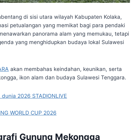
ntang di sisi utara wilayah Kabupaten Kolaka,
inasi petualangan yang memikat bagi para pendaki
a menawarkan panorama alam yang memukau, tetapi
 legenda yang menghidupkan budaya lokal Sulawesi
ARA
akan membahas keindahan, keunikan, serta
ongga, ikon alam dan budaya Sulawesi Tenggara.
grafi Gunung Mekongga