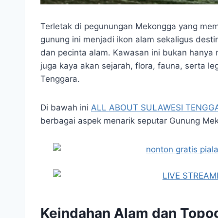
Terletak di pegunungan Mekongga yang membe
gunung ini menjadi ikon alam sekaligus dest
dan pecinta alam. Kawasan ini bukan hany
juga kaya akan sejarah, flora, fauna, serta
Tenggara.
Di bawah ini
ALL ABOUT SULAWESI TENGG
berbagai aspek menarik seputar Gunung Mek
Keindahan Alam dan Topo