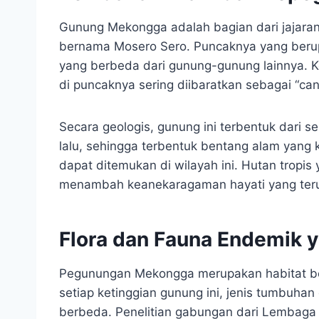
Gunung Mekongga adalah bagian dari jajara
bernama Mosero Sero. Puncaknya yang beru
yang berbeda dari gunung-gunung lainnya. K
di puncaknya sering diibaratkan sebagai “can
Secara geologis, gunung ini terbentuk dari s
lalu, sehingga terbentuk bentang alam yang
dapat ditemukan di wilayah ini. Hutan tropis
menambah keanekaragaman hayati yang terus 
Flora dan Fauna Endemik
Pegunungan Mekongga merupakan habitat berb
setiap ketinggian gunung ini, jenis tumbuha
berbeda. Penelitian gabungan dari Lembaga I