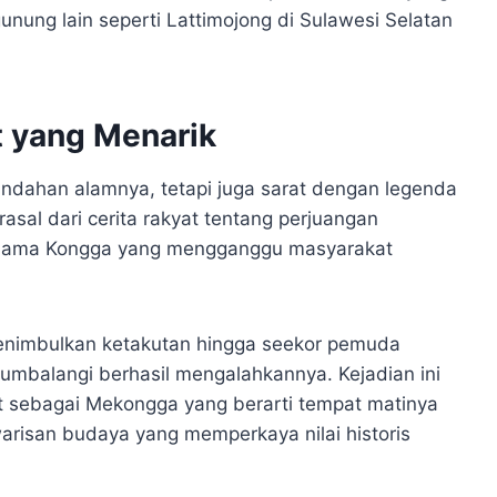
ung lain seperti Lattimojong di Sulawesi Selatan
t yang Menarik
ndahan alamnya, tetapi juga sarat dengan legenda
sal dari cerita rakyat tentang perjuangan
rnama Kongga yang mengganggu masyarakat
enimbulkan ketakutan hingga seekor pemuda
mbalangi berhasil mengalahkannya. Kejadian ini
t sebagai Mekongga yang berarti tempat matinya
warisan budaya yang memperkaya nilai historis