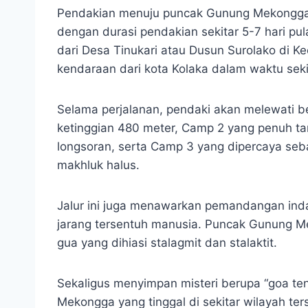
Pendakian menuju puncak Gunung Mekongga
dengan durasi pendakian sekitar 5-7 hari pul
dari Desa Tinukari atau Dusun Surolako di 
kendaraan dari kota Kolaka dalam waktu seki
Selama perjalanan, pendaki akan melewati b
ketinggian 480 meter, Camp 2 yang penuh t
longsoran, serta Camp 3 yang dipercaya seb
makhluk halus.
Jalur ini juga menawarkan pemandangan indah
jarang tersentuh manusia. Puncak Gunung M
gua yang dihiasi stalagmit dan stalaktit.
Sekaligus menyimpan misteri berupa “goa t
Mekongga yang tinggal di sekitar wilayah te