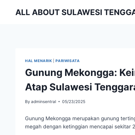
Skip
ALL ABOUT SULAWESI TENGG
to
content
HAL MENARIK
|
PARIWISATA
Gunung Mekongga: Kei
Atap Sulawesi Tenggar
By
adminsentral
05/23/2025
Gunung Mekongga merupakan gunung tertinggi
megah dengan ketinggian mencapai sekitar 2