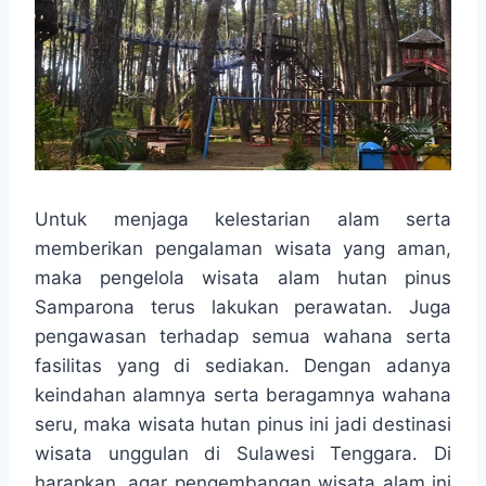
Untuk menjaga kelestarian alam serta
memberikan pengalaman wisata yang aman,
maka pengelola wisata alam hutan pinus
Samparona terus lakukan perawatan. Juga
pengawasan terhadap semua wahana serta
fasilitas yang di sediakan. Dengan adanya
keindahan alamnya serta beragamnya wahana
seru, maka wisata hutan pinus ini jadi destinasi
wisata unggulan di Sulawesi Tenggara. Di
harapkan, agar pengembangan wisata alam ini