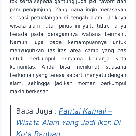
fox serta sepeda gantung juga jadi favorit dari
para pengunjung. Yang mana ingin merasakan
sensasi petualangan di tengah alam. Uniknya
wisata alam hutan pinus ini yaitu tidak hanya
berada pada beragamnya wahana bermain.
Namun juga pada kemampuannya untuk
menyuguhkan fasilitas area camp yang pas
untuk berkumpul bersama keluarga seta
komunitas. Anda bisa menikmati suasana
berkemah yang terasa seperti menyatu dengan
alam, sehingga jadikan momen berkumpul
makin berkesan.
Baca Juga :
Pantai Kamali –
Wisata Alam Yang Jadi Ikon Di
Kota Baubau