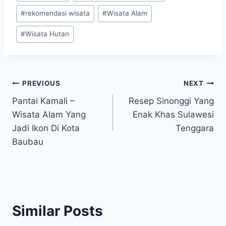
Tags:
#
rekomendasi wisata
#
Wisata Alam
#
Wisata Hutan
Post
PREVIOUS
NEXT
Pantai Kamali –
Resep Sinonggi Yang
navigation
Wisata Alam Yang
Enak Khas Sulawesi
Jadi Ikon Di Kota
Tenggara
Baubau
Similar Posts