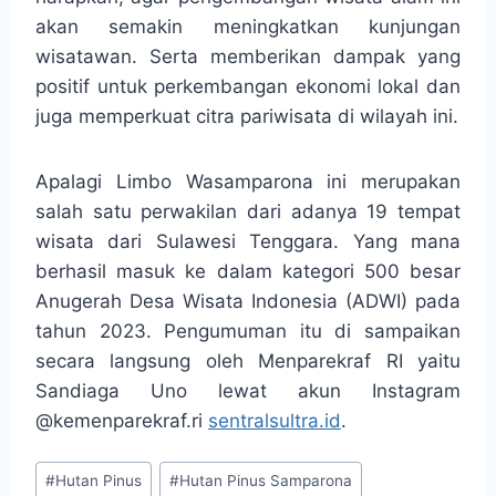
akan semakin meningkatkan kunjungan
wisatawan. Serta memberikan dampak yang
positif untuk perkembangan ekonomi lokal dan
juga memperkuat citra pariwisata di wilayah ini.
Apalagi Limbo Wasamparona ini merupakan
salah satu perwakilan dari adanya 19 tempat
wisata dari Sulawesi Tenggara. Yang mana
berhasil masuk ke dalam kategori 500 besar
Anugerah Desa Wisata Indonesia (ADWI) pada
tahun 2023. Pengumuman itu di sampaikan
secara langsung oleh Menparekraf RI yaitu
Sandiaga Uno lewat akun Instagram
@kemenparekraf.ri
sentralsultra.id
.
Post
#
Hutan Pinus
#
Hutan Pinus Samparona