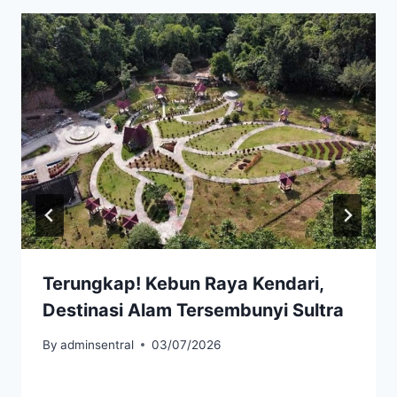
Terungkap! Kebun Raya Kendari,
Destinasi Alam Tersembunyi Sultra
By
adminsentral
03/07/2026