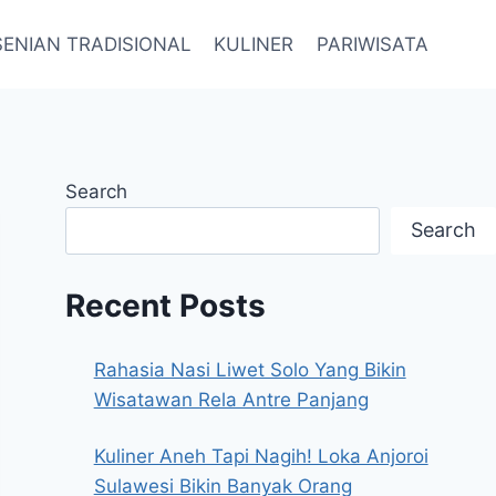
SENIAN TRADISIONAL
KULINER
PARIWISATA
Search
Search
Recent Posts
Rahasia Nasi Liwet Solo Yang Bikin
Wisatawan Rela Antre Panjang
Kuliner Aneh Tapi Nagih! Loka Anjoroi
Sulawesi Bikin Banyak Orang