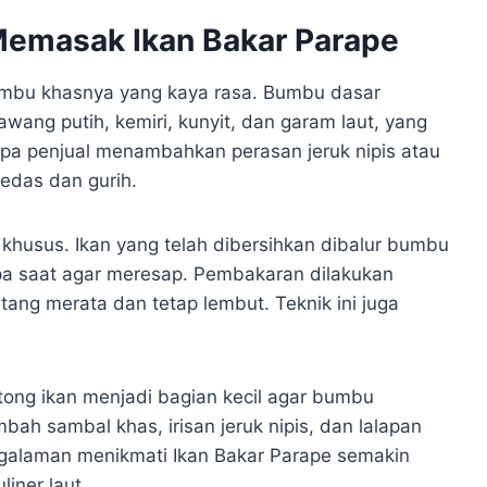
Memasak Ikan Bakar Parape
bumbu khasnya yang kaya rasa. Bumbu dasar
awang putih, kemiri, kunyit, dan garam laut, yang
pa penjual menambahkan perasan jeruk nipis atau
edas dan gurih.
husus. Ikan yang telah dibersihkan dibalur bumbu
a saat agar meresap. Pembakaran dilakukan
tang merata dan tetap lembut. Teknik ini juga
tong ikan menjadi bagian kecil agar bumbu
ah sambal khas, irisan jeruk nipis, dan lalapan
galaman menikmati Ikan Bakar Parape semakin
iner laut.