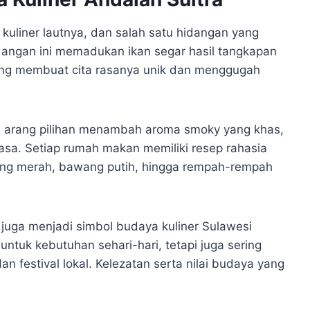
kuliner lautnya, dan salah satu hidangan yang
idangan ini memadukan ikan segar hasil tangkapan
ang membuat cita rasanya unik dan menggugah
n arang pilihan menambah aroma smoky yang khas,
iasa. Setiap rumah makan memiliki resep rahasia
ang merah, bawang putih, hingga rempah-rempah
 juga menjadi simbol budaya kuliner Sulawesi
untuk kebutuhan sehari-hari, tetapi juga sering
n festival lokal. Kelezatan serta nilai budaya yang