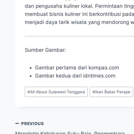
dan pengusaha kuliner lokal. Permintaan tingg
membuat bisnis kuliner ini berkontribusi pada 
menjadi daya tarik wisata yang mendorong 
Sumber Gambar:
Gambar pertama dari kompas.com
Gambar kedua dari idntimes.com
Post
#
All About Sulawesi Tenggara
#
Ikan Bakar Parape
Tags:
Post
PREVIOUS
Mengintip Kehidupan Suku Bajo, Pengembara