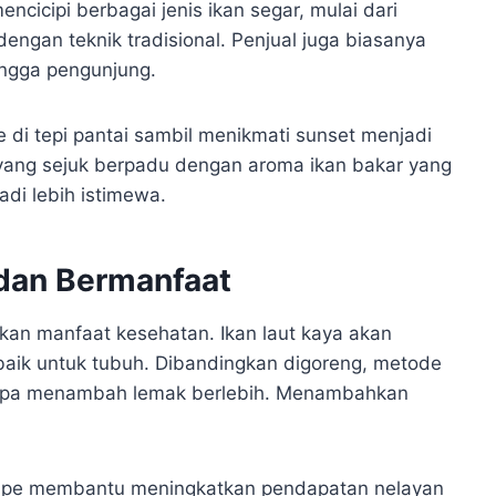
ncicipi berbagai jenis ikan segar, mulai dari
dengan teknik tradisional. Penjual juga biasanya
ngga pengunjung.
 di tepi pantai sambil menikmati sunset menjadi
 yang sejuk berpadu dengan aroma ikan bakar yang
i lebih istimewa.
 dan Bermanfaat
an manfaat kesehatan. Ikan laut kaya akan
 baik untuk tubuh. Dibandingkan digoreng, metode
tanpa menambah lemak berlebih. Menambahkan
Parape membantu meningkatkan pendapatan nelayan