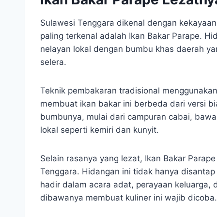
Sulawesi Tenggara dikenal dengan kekayaan 
paling terkenal adalah Ikan Bakar Parape. H
nelayan lokal dengan bumbu khas daerah y
selera.
Teknik pembakaran tradisional menggunaka
membuat ikan bakar ini berbeda dari versi b
bumbunya, mulai dari campuran cabai, baw
lokal seperti kemiri dan kunyit.
Selain rasanya yang lezat, Ikan Bakar Parape
Tenggara. Hidangan ini tidak hanya disantap 
hadir dalam acara adat, perayaan keluarga, da
dibawanya membuat kuliner ini wajib dicoba.