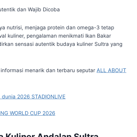
aya nutrisi, menjaga protein dan omega-3 tetap
ival kuliner, pengalaman menikmati Ikan Bakar
kan sensasi autentik budaya kuliner Sultra yang
informasi menarik dan terbaru seputar
ALL ABOUT
 Kuliner Andalan Sultra