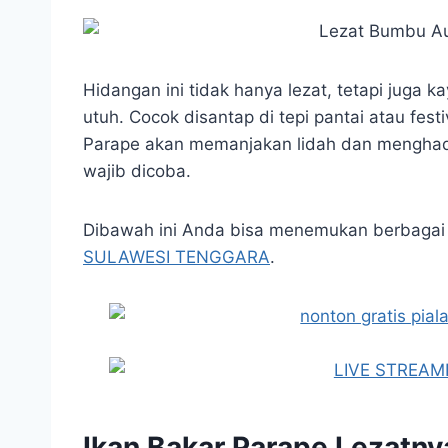
Hidangan ini tidak hanya lezat, tetapi juga k
utuh. Cocok disantap di tepi pantai atau fest
Parape akan memanjakan lidah dan menghadir
wajib dicoba.
Dibawah ini Anda bisa menemukan berbagai 
SULAWESI TENGGARA
.
Ikan Bakar Parape Lezatnya