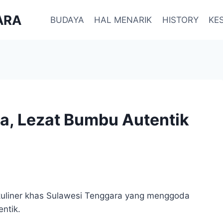
ARA
BUDAYA
HAL MENARIK
HISTORY
KE
ra, Lezat Bumbu Autentik
 kuliner khas Sulawesi Tenggara yang menggoda
ntik.