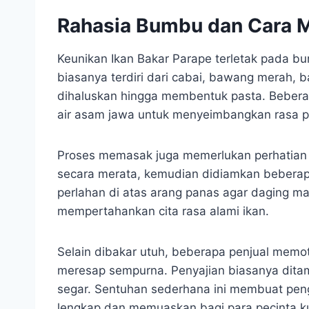
Rahasia Bumbu dan Cara 
Keunikan Ikan Bakar Parape terletak pada 
biasanya terdiri dari cabai, bawang merah, b
dihaluskan hingga membentuk pasta. Bebera
air asam jawa untuk menyeimbangkan rasa p
Proses memasak juga memerlukan perhatian k
secara merata, kemudian didiamkan beberap
perlahan di atas arang panas agar daging ma
mempertahankan cita rasa alami ikan.
Selain dibakar utuh, beberapa penjual memo
meresap sempurna. Penyajian biasanya ditamb
segar. Sentuhan sederhana ini membuat pen
lengkap dan memuaskan bagi para pecinta kul