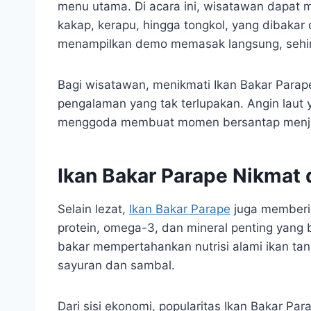
menu utama. Di acara ini, wisatawan dapat me
kakap, kerapu, hingga tongkol, yang dibakar 
menampilkan demo memasak langsung, sehi
Bagi wisatawan, menikmati Ikan Bakar Parape
pengalaman yang tak terlupakan. Angin laut
menggoda membuat momen bersantap menjad
Ikan Bakar Parape Nikmat
Selain lezat,
Ikan Bakar Parape
juga memberik
protein, omega-3, dan mineral penting yang
bakar mempertahankan nutrisi alami ikan 
sayuran dan sambal.
Dari sisi ekonomi, popularitas Ikan Bakar 