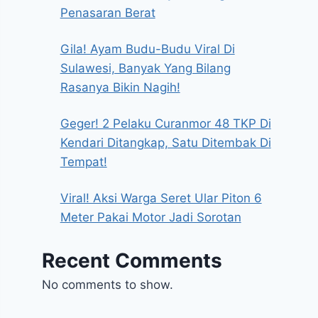
Penasaran Berat
Gila! Ayam Budu-Budu Viral Di
Sulawesi, Banyak Yang Bilang
Rasanya Bikin Nagih!
Geger! 2 Pelaku Curanmor 48 TKP Di
Kendari Ditangkap, Satu Ditembak Di
Tempat!
Viral! Aksi Warga Seret Ular Piton 6
Meter Pakai Motor Jadi Sorotan
Recent Comments
No comments to show.