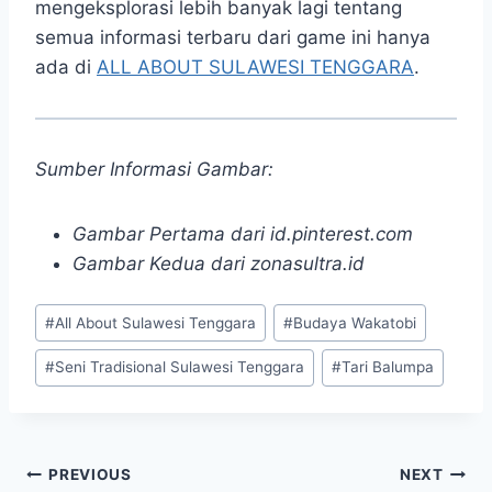
mengeksplorasi lebih banyak lagi tentang
semua informasi terbaru dari game ini hanya
ada di
ALL ABOUT SULAWESI TENGGARA
.
Sumber Informasi Gambar:
Gambar Pertama dari id.pinterest.com
Gambar Kedua dari zonasultra.id
Post
#
All About Sulawesi Tenggara
#
Budaya Wakatobi
Tags:
#
Seni Tradisional Sulawesi Tenggara
#
Tari Balumpa
Post
PREVIOUS
NEXT