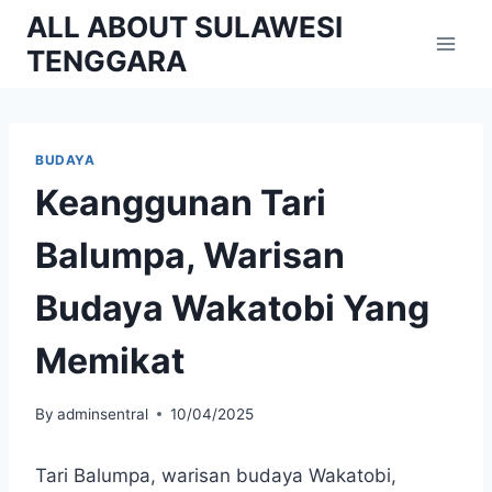
Skip
ALL ABOUT SULAWESI
to
TENGGARA
content
BUDAYA
Keanggunan Tari
Balumpa, Warisan
Budaya Wakatobi Yang
Memikat
By
adminsentral
10/04/2025
Tari Balumpa, warisan budaya Wakatobi,