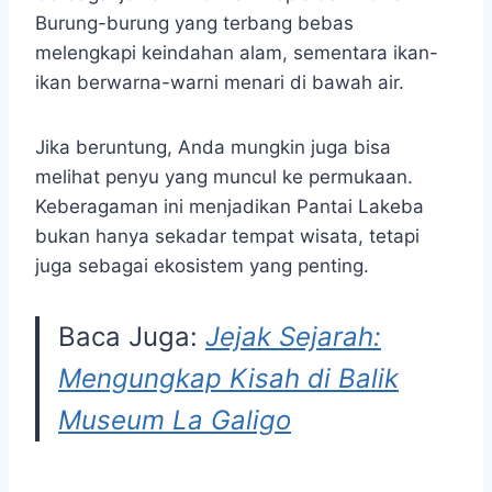
Burung-burung yang terbang bebas
melengkapi keindahan alam, sementara ikan-
ikan berwarna-warni menari di bawah air.
Jika beruntung, Anda mungkin juga bisa
melihat penyu yang muncul ke permukaan.
Keberagaman ini menjadikan Pantai Lakeba
bukan hanya sekadar tempat wisata, tetapi
juga sebagai ekosistem yang penting.
Baca Juga:
Jejak Sejarah:
Mengungkap Kisah di Balik
Museum La Galigo