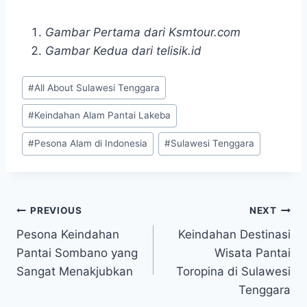
Gambar Pertama dari Ksmtour.com
Gambar Kedua dari telisik.id
Post
#
All About Sulawesi Tenggara
Tags:
#
Keindahan Alam Pantai Lakeba
#
Pesona Alam di Indonesia
#
Sulawesi Tenggara
Post
PREVIOUS
NEXT
Pesona Keindahan
Keindahan Destinasi
navigation
Pantai Sombano yang
Wisata Pantai
Sangat Menakjubkan
Toropina di Sulawesi
Tenggara