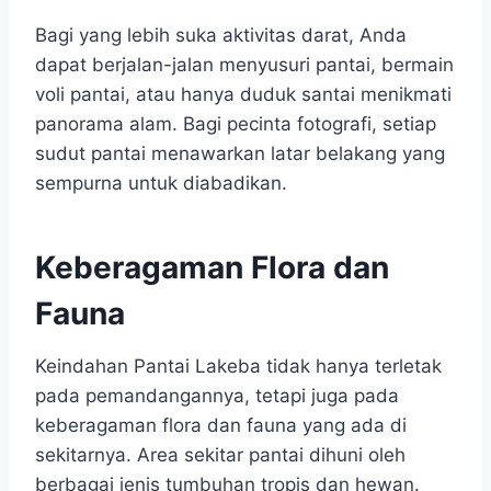
Bagi yang lebih suka aktivitas darat, Anda
dapat berjalan-jalan menyusuri pantai, bermain
voli pantai, atau hanya duduk santai menikmati
panorama alam. Bagi pecinta fotografi, setiap
sudut pantai menawarkan latar belakang yang
sempurna untuk diabadikan.
Keberagaman Flora dan
Fauna
Keindahan Pantai Lakeba tidak hanya terletak
pada pemandangannya, tetapi juga pada
keberagaman flora dan fauna yang ada di
sekitarnya. Area sekitar pantai dihuni oleh
berbagai jenis tumbuhan tropis dan hewan.