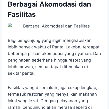
Berbagai Akomodasi dan
Fasilitas
Bagi pengunjung yang ingin menghabiskan
lebih banyak waktu di Pantai Lakeba, terdapat
beberapa pilihan akomodasi yang nyaman. Dari
penginapan sederhana hingga resort yang
lebih mewah, semua dapat ditemukan di
sekitar pantai.
Fasilitas yang disediakan juga cukup lengkap,
termasuk restoran yang menyajikan makanan
lokal yang lezat. Dengan pelayanan yang
ramah, pengunjung akan merasa seperti di