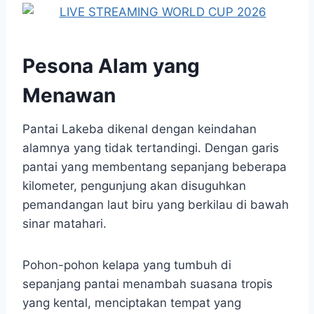
Pesona Alam yang
Menawan
Pantai Lakeba dikenal dengan keindahan
alamnya yang tidak tertandingi. Dengan garis
pantai yang membentang sepanjang beberapa
kilometer, pengunjung akan disuguhkan
pemandangan laut biru yang berkilau di bawah
sinar matahari.
Pohon-pohon kelapa yang tumbuh di
sepanjang pantai menambah suasana tropis
yang kental, menciptakan tempat yang