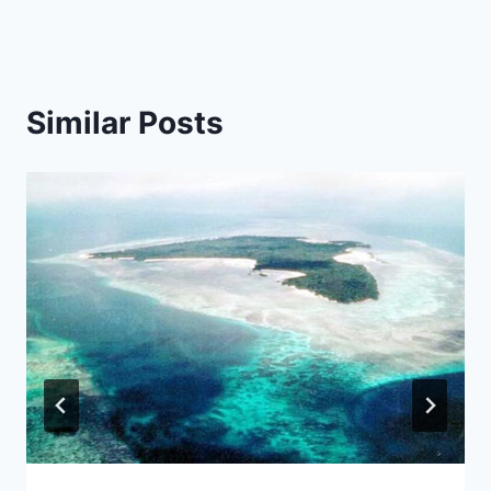
Similar Posts