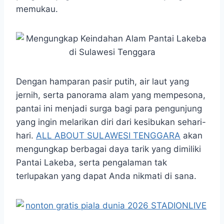
memukau.
Dengan hamparan pasir putih, air laut yang
jernih, serta panorama alam yang mempesona,
pantai ini menjadi surga bagi para pengunjung
yang ingin melarikan diri dari kesibukan sehari-
hari.
ALL ABOUT SULAWESI TENGGARA
akan
mengungkap berbagai daya tarik yang dimiliki
Pantai Lakeba, serta pengalaman tak
terlupakan yang dapat Anda nikmati di sana.