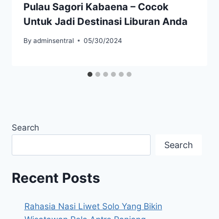
Pulau Sagori Kabaena – Cocok
Untuk Jadi Destinasi Liburan Anda
By
adminsentral
05/30/2024
Search
Search
Recent Posts
Rahasia Nasi Liwet Solo Yang Bikin