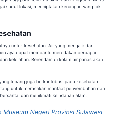
i sudut lokasi, menciptakan kenangan yang tak
Kesehatan
nya untuk kesehatan. Air yang mengalir dari
dipercaya dapat membantu meredakan berbagai
, dan kelelahan. Berendam di kolam air panas akan
i yang tenang juga berkontribusi pada kesehatan
datang untuk merasakan manfaat penyembuhan dari
 bersantai dan menikmati keindahan alam.
h Museum Negeri Provinsi Sulawesi