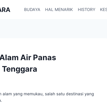
ARA
BUDAYA
HAL MENARIK
HISTORY
KE
 Alam Air Panas
 Tenggara
n alam yang memukau, salah satu destinasi yang
a.