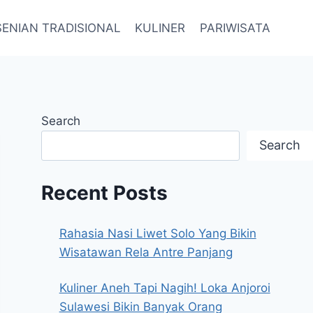
SENIAN TRADISIONAL
KULINER
PARIWISATA
Search
Search
Recent Posts
Rahasia Nasi Liwet Solo Yang Bikin
Wisatawan Rela Antre Panjang
Kuliner Aneh Tapi Nagih! Loka Anjoroi
Sulawesi Bikin Banyak Orang