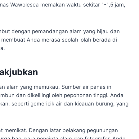
anas Wawolesea memakan waktu sekitar 1-1,5 jam,
sambut dengan pemandangan alam yang hijau dan
n membuat Anda merasa seolah-olah berada di
a.
akjubkan
han alam yang memukau. Sumber air panas ini
rimbun dan dikelilingi oleh pepohonan tinggi. Anda
n, seperti gemericik air dan kicauan burung, yang
at memikat. Dengan latar belakang pegunungan
urga bagi para pencinta alam dan fotografer. Anda