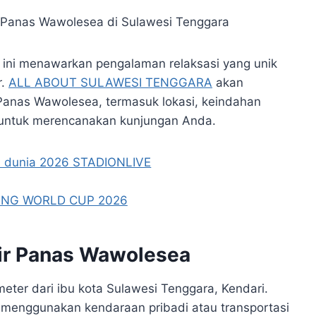
 ini menawarkan pengalaman relaksasi yang unik
r.
ALL ABOUT SULAWESI TENGGARA
akan
 Panas Wawolesea, termasuk lokasi, keindahan
ps untuk merencanakan kunjungan Anda.
Air Panas Wawolesea
meter dari ibu kota Sulawesi Tenggara, Kendari.
t menggunakan kendaraan pribadi atau transportasi