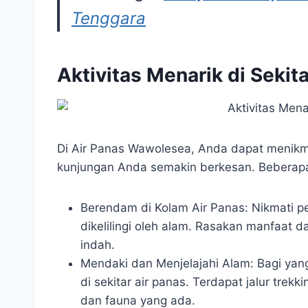
Tenggara
Aktivitas Menarik di Sekit
Di Air Panas Wawolesea, Anda dapat menikm
kunjungan Anda semakin berkesan. Beberapa a
Berendam di Kolam Air Panas: Nikmati 
dikelilingi oleh alam. Rasakan manfaat 
indah.
Mendaki dan Menjelajahi Alam: Bagi yan
di sekitar air panas. Terdapat jalur trekk
dan fauna yang ada.