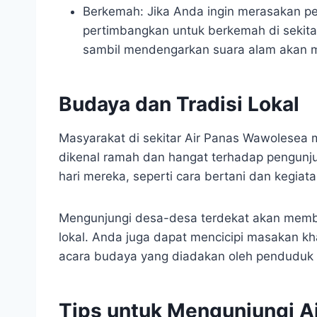
Berkemah: Jika Anda ingin merasakan p
pertimbangkan untuk berkemah di sekita
sambil mendengarkan suara alam akan m
Budaya dan Tradisi Lokal
Masyarakat di sekitar Air Panas Wawolesea m
dikenal ramah dan hangat terhadap pengunju
hari mereka, seperti cara bertani dan kegiatan
Mengunjungi desa-desa terdekat akan memb
lokal. Anda juga dapat mencicipi masakan k
acara budaya yang diadakan oleh penduduk
Tips untuk Mengunjungi A