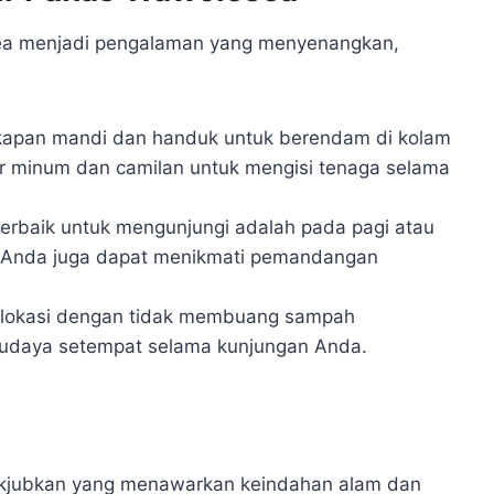
ea menjadi pengalaman yang menyenangkan,
kapan mandi dan handuk untuk berendam di kolam
r minum dan camilan untuk mengisi tenaga selama
terbaik untuk mengunjungi adalah pada pagi atau
as. Anda juga dapat menikmati pemandangan
n lokasi dengan tidak membuang sampah
budaya setempat selama kunjungan Anda.
akjubkan yang menawarkan keindahan alam dan