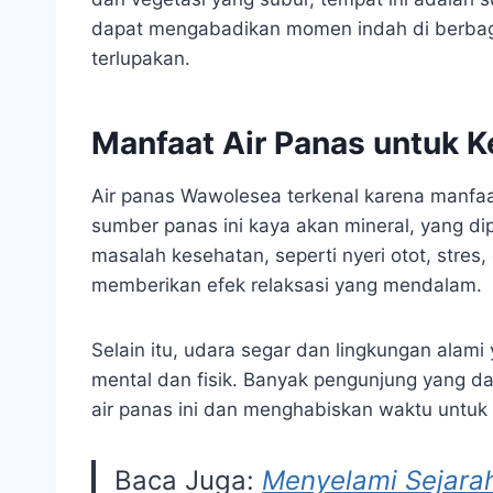
dapat mengabadikan momen indah di berbaga
terlupakan.
Manfaat Air Panas untuk 
Air panas Wawolesea terkenal karena manfaat
sumber panas ini kaya akan mineral, yang 
masalah kesehatan, seperti nyeri otot, stres
memberikan efek relaksasi yang mendalam.
Selain itu, udara segar dan lingkungan alam
mental dan fisik. Banyak pengunjung yang 
air panas ini dan menghabiskan waktu untuk
Baca Juga:
Menyelami Sejara