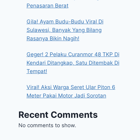
Penasaran Berat
Gila! Ayam Budu-Budu Viral Di
Sulawesi, Banyak Yang Bilang
Rasanya Bikin Nagih!
Geger! 2 Pelaku Curanmor 48 TKP Di
Kendari Ditangkap, Satu Ditembak Di
Tempat!
Viral! Aksi Warga Seret Ular Piton 6
Meter Pakai Motor Jadi Sorotan
Recent Comments
No comments to show.