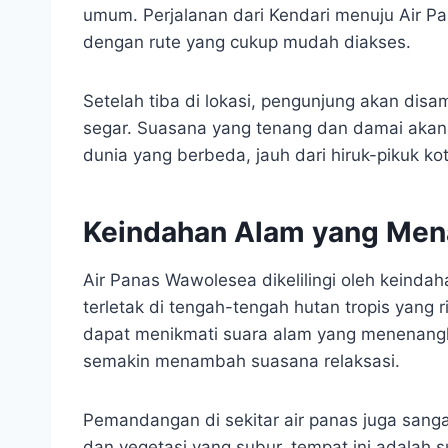
umum. Perjalanan dari Kendari menuju Air P
dengan rute yang cukup mudah diakses.
Setelah tiba di lokasi, pengunjung akan di
segar. Suasana yang tenang dan damai aka
dunia yang berbeda, jauh dari hiruk-pikuk kot
Keindahan Alam yang Men
Air Panas Wawolesea dikelilingi oleh keinda
terletak di tengah-tengah hutan tropis yang 
dapat menikmati suara alam yang menenangka
semakin menambah suasana relaksasi.
Pemandangan di sekitar air panas juga sang
dan vegetasi yang subur, tempat ini adalah s