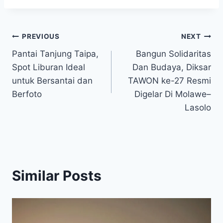
Post
PREVIOUS
NEXT
Pantai Tanjung Taipa,
Bangun Solidaritas
navigation
Spot Liburan Ideal
Dan Budaya, Diksar
untuk Bersantai dan
TAWON ke-27 Resmi
Berfoto
Digelar Di Molawe–
Lasolo
Similar Posts