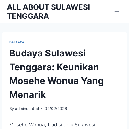
Skip
ALL ABOUT SULAWESI
to
TENGGARA
content
BUDAYA
Budaya Sulawesi
Tenggara: Keunikan
Mosehe Wonua Yang
Menarik
By
adminsentral
02/02/2026
Mosehe Wonua, tradisi unik Sulawesi