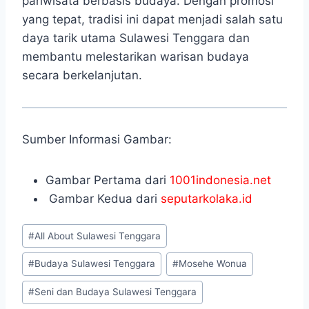
pariwisata berbasis budaya. Dengan promosi
yang tepat, tradisi ini dapat menjadi salah satu
daya tarik utama Sulawesi Tenggara dan
membantu melestarikan warisan budaya
secara berkelanjutan.
Sumber Informasi Gambar:
Gambar Pertama dari
1001indonesia.net
Gambar Kedua dari
seputarkolaka.id
Post
#
All About Sulawesi Tenggara
Tags:
#
Budaya Sulawesi Tenggara
#
Mosehe Wonua
#
Seni dan Budaya Sulawesi Tenggara