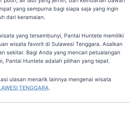
 putih, air laut yang jernih, dan keindahan bawah
empat yang sempurna bagi siapa saja yang ingin
h dari keramaian.
wisata yang tersembunyi, Pantai Huntete memiliki
an wisata favorit di Sulawesi Tenggara. Asalkan
an sekitar. Bagi Anda yang mencari petualangan
, Pantai Huntete adalah pilihan yang tepat.
si ulasan menarik lainnya mengenai wisata
LAWESI TENGGARA
.