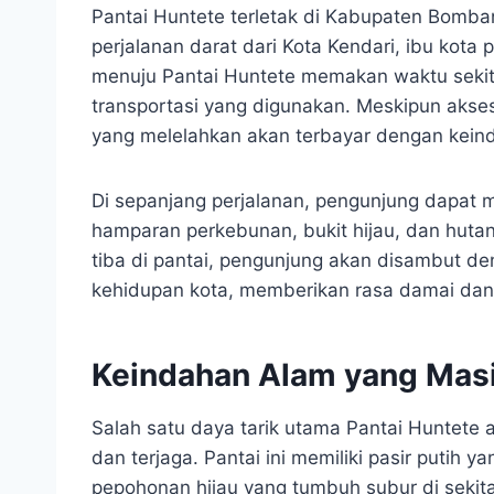
Pantai Huntete terletak di Kabupaten Bomba
perjalanan darat dari Kota Kendari, ibu kota 
menuju Pantai Huntete memakan waktu sekita
transportasi yang digunakan. Meskipun akses
yang melelahkan akan terbayar dengan keind
Di sepanjang perjalanan, pengunjung dapat
hamparan perkebunan, bukit hijau, dan hutan
tiba di pantai, pengunjung akan disambut de
kehidupan kota, memberikan rasa damai dan 
Keindahan Alam yang Mas
Salah satu daya tarik utama Pantai Huntete
dan terjaga. Pantai ini memiliki pasir putih ya
pepohonan hijau yang tumbuh subur di sekita