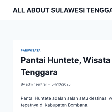
Skip
ALL ABOUT SULAWESI TENGG
to
content
PARIWISATA
Pantai Huntete, Wisat
Tenggara
By
adminsentral
04/10/2025
Pantai Huntete adalah salah satu destinasi w
tepatnya di Kabupaten Bombana.