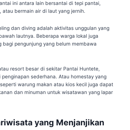
tai ini antara lain bersantai di tepi pantai,
tau bermain air di laut yang jernih.
eling dan diving adalah aktivitas unggulan yang
bawah lautnya. Beberapa warga lokal juga
ng bagi pengunjung yang belum membawa
au resort besar di sekitar Pantai Huntete,
i penginapan sederhana. Atau homestay yang
as seperti warung makan atau kios kecil juga dapat
kanan dan minuman untuk wisatawan yang lapar
iwisata yang Menjanjikan