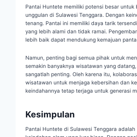
Pantai Huntete memiliki potensi besar untuk
unggulan di Sulawesi Tenggara. Dengan ke
tenang. Pantai ini memiliki daya tarik tersen
yang lebih alami dan tidak ramai. Pengembang
lebih baik dapat mendukung kemajuan pantai i
Namun, penting bagi semua pihak untuk menj
semakin banyaknya wisatawan yang datang, p
sangatlah penting. Oleh karena itu, kolabora
wisatawan untuk menjaga kebersihan dan kele
keindahannya tetap terjaga untuk generasi 
Kesimpulan
Pantai Huntete di Sulawesi Tenggara adalah