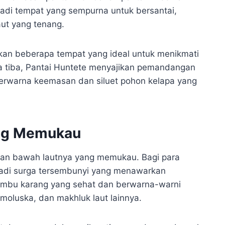
di tempat yang sempurna untuk bersantai,
aut yang tenang.
kan beberapa tempat yang ideal untuk menikmati
 tiba, Pantai Huntete menyajikan pemandangan
 berwarna keemasan dan siluet pohon kelapa yang
ang Memukau
ahan bawah lautnya yang memukau. Bagi para
enjadi surga tersembunyi yang menawarkan
umbu karang yang sehat dan berwarna-warni
 moluska, dan makhluk laut lainnya.