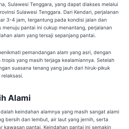
na, Sulawesi Tenggara, yang dapat diakses melalui
provinsi Sulawesi Tenggara. Dari Kendari, perjalanan
r 3-4 jam, tergantung pada kondisi jalan dan
 menuju pantai ini cukup menantang, perjalanan
ahan alam yang tersaji sepanjang pantai.
 menikmati pemandangan alam yang asri, dengan
 tropis yang masih terjaga kealamiannya. Setelah
ngan suasana tenang yang jauh dari hiruk-pikuk
relaksasi.
ih Alami
 adalah keindahan alamnya yang masih sangat alami
ng bersih dan lembut, air laut yang jernih, serta
r kawasan pantai. Keindahan pantai ini semakin