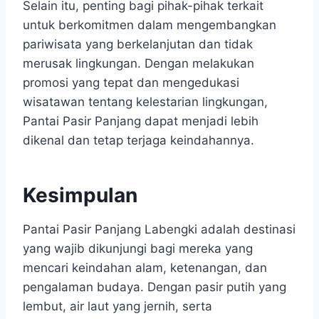
Selain itu, penting bagi pihak-pihak terkait
untuk berkomitmen dalam mengembangkan
pariwisata yang berkelanjutan dan tidak
merusak lingkungan. Dengan melakukan
promosi yang tepat dan mengedukasi
wisatawan tentang kelestarian lingkungan,
Pantai Pasir Panjang dapat menjadi lebih
dikenal dan tetap terjaga keindahannya.
Kesimpulan
​Pantai Pasir Panjang Labengki adalah destinasi
yang wajib dikunjungi bagi mereka yang
mencari keindahan alam, ketenangan, dan
pengalaman budaya. Dengan pasir putih yang
lembut, air laut yang jernih, serta