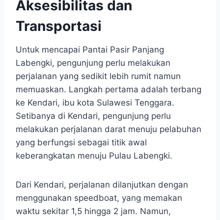
Aksesibilitas dan
Transportasi
Untuk mencapai Pantai Pasir Panjang
Labengki, pengunjung perlu melakukan
perjalanan yang sedikit lebih rumit namun
memuaskan. Langkah pertama adalah terbang
ke Kendari, ibu kota Sulawesi Tenggara.
Setibanya di Kendari, pengunjung perlu
melakukan perjalanan darat menuju pelabuhan
yang berfungsi sebagai titik awal
keberangkatan menuju Pulau Labengki.
Dari Kendari, perjalanan dilanjutkan dengan
menggunakan speedboat, yang memakan
waktu sekitar 1,5 hingga 2 jam. Namun,