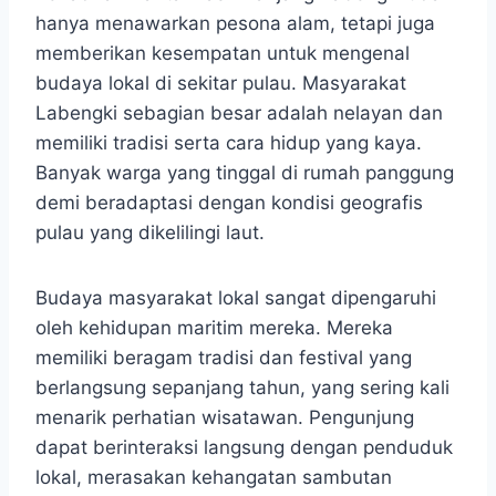
hanya menawarkan pesona alam, tetapi juga
memberikan kesempatan untuk mengenal
budaya lokal di sekitar pulau. Masyarakat
Labengki sebagian besar adalah nelayan dan
memiliki tradisi serta cara hidup yang kaya.
Banyak warga yang tinggal di rumah panggung
demi beradaptasi dengan kondisi geografis
pulau yang dikelilingi laut.
Budaya masyarakat lokal sangat dipengaruhi
oleh kehidupan maritim mereka. Mereka
memiliki beragam tradisi dan festival yang
berlangsung sepanjang tahun, yang sering kali
menarik perhatian wisatawan. Pengunjung
dapat berinteraksi langsung dengan penduduk
lokal, merasakan kehangatan sambutan