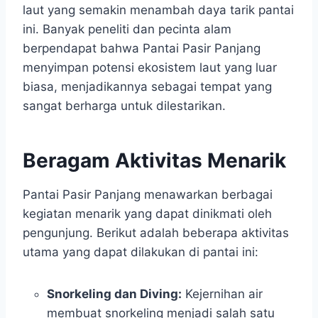
laut yang semakin menambah daya tarik pantai
ini. Banyak peneliti dan pecinta alam
berpendapat bahwa Pantai Pasir Panjang
menyimpan potensi ekosistem laut yang luar
biasa, menjadikannya sebagai tempat yang
sangat berharga untuk dilestarikan.
Beragam Aktivitas Menarik
Pantai Pasir Panjang menawarkan berbagai
kegiatan menarik yang dapat dinikmati oleh
pengunjung. Berikut adalah beberapa aktivitas
utama yang dapat dilakukan di pantai ini:
Snorkeling dan Diving:
Kejernihan air
membuat snorkeling menjadi salah satu