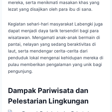
mereka, serta menikmati masakan khas yang
lezat yang disajikan oleh para ibu di sana.
Kegiatan sehari-hari masyarakat Labengki juga
dapat menjadi daya tarik tersendiri bagi para
wisatawan. Mengamati anak-anak bermain di
pantai, nelayan yang sedang beraktivitas di
laut, serta mendengar cerita-cerita dari
penduduk lokal mengenai kehidupan mereka di
pulau memberikan pengalaman yang unik bagi
pengunjung.
Dampak Pariwisata dan
Pelestarian Lingkungan