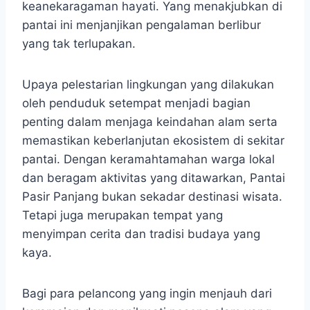
keanekaragaman hayati. Yang menakjubkan di
pantai ini menjanjikan pengalaman berlibur
yang tak terlupakan.
Upaya pelestarian lingkungan yang dilakukan
oleh penduduk setempat menjadi bagian
penting dalam menjaga keindahan alam serta
memastikan keberlanjutan ekosistem di sekitar
pantai. Dengan keramahtamahan warga lokal
dan beragam aktivitas yang ditawarkan, Pantai
Pasir Panjang bukan sekadar destinasi wisata.
Tetapi juga merupakan tempat yang
menyimpan cerita dan tradisi budaya yang
kaya.
Bagi para pelancong yang ingin menjauh dari