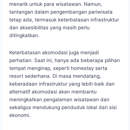
menarik untuk para wisatawan. Namun,
tantangan dalam pengembangan pariwisata
tetap ada, termasuk keterbatasan infrastruktur
dan aksesibilitas yang masih perlu
ditingkatkan.
Keterbatasan akomodasi juga menjadi
perhatian. Saat ini, hanya ada beberapa pilihan
tempat menginap, seperti homestay serta
resort sederhana. Di masa mendatang,
keberadaan infrastruktur yang lebih baik dan
alternatif akomodasi akan membantu
meningkatkan pengalaman wisatawan dan
sekaligus mendukung penduduk lokal dari sisi
ekonomi.