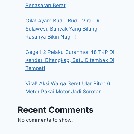
Penasaran Berat
Gila! Ayam Budu-Budu Viral Di
Sulawesi, Banyak Yang Bilang
Rasanya Bikin Nagih!
Geger! 2 Pelaku Curanmor 48 TKP Di
Kendari Ditangkap, Satu Ditembak Di
Tempat!
Viral! Aksi Warga Seret Ular Piton 6
Meter Pakai Motor Jadi Sorotan
Recent Comments
No comments to show.