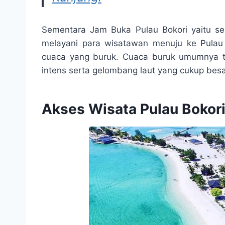
Sementara Jam Buka Pulau Bokori yaitu s
melayani para wisatawan menuju ke Pulau 
cuaca yang buruk. Cuaca buruk umumnya te
intens serta gelombang laut yang cukup besa
Akses Wisata Pulau Bokor