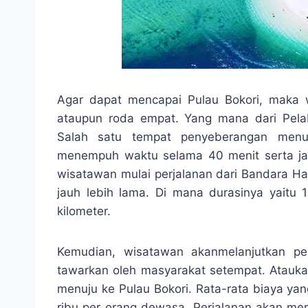
Agar dapat mencapai Pulau Bokori, maka
ataupun roda empat. Yang mana dari Pela
Salah satu tempat penyeberangan menuj
menempuh waktu selama 40 menit serta jara
wisatawan mulai perjalanan dari Bandara 
jauh lebih lama. Di mana durasinya yaitu 
kilometer.
Kemudian, wisatawan akanmelanjutkan pe
tawarkan oleh masyarakat setempat. Atauk
menuju ke Pulau Bokori. Rata-rata biaya yan
ribu per orang dewasa. Perjalanan akan me