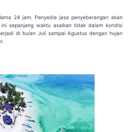
elama 24 jam. Penyedia jasa penyeberangan akan
ini sepanjang waktu asalkan tidak dalam kondisi
rjadi di bulan Juli sampai Agustus dengan hujan
r.
i