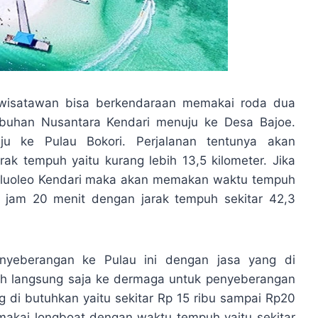
 wisatawan bisa berkendaraan memakai roda dua
buhan Nusantara Kendari menuju ke Desa Bajoe.
u ke Pulau Bokori. Perjalanan tentunya akan
k tempuh yaitu kurang lebih 13,5 kilometer. Jika
Haluoleo Kendari maka akan memakan waktu tempuh
1 jam 20 menit dengan jarak tempuh sekitar 42,3
nyeberangan ke Pulau ini dengan jasa yang di
ah langsung saja ke dermaga untuk penyeberangan
g di butuhkan yaitu sekitar Rp 15 ribu sampai Rp20
makai longboat dengan waktu tempuh yaitu sekitar