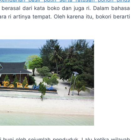
ri berasal dari kata boko dan juga ri. Dalam bahasa
ra ri artinya tempat. Oleh karena itu, bokori berarti
di huni oleh sejumlah penduduk. Lalu ketika wilayah