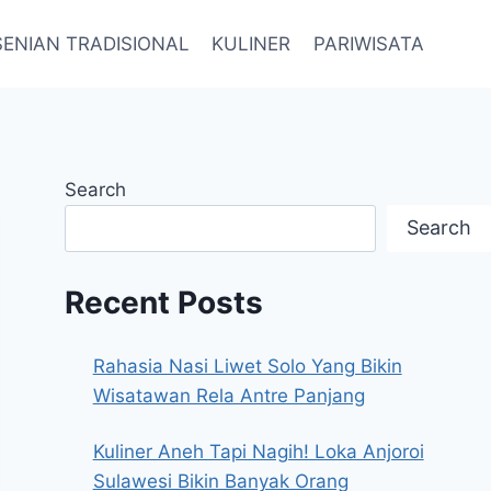
SENIAN TRADISIONAL
KULINER
PARIWISATA
Search
Search
Recent Posts
Rahasia Nasi Liwet Solo Yang Bikin
Wisatawan Rela Antre Panjang
Kuliner Aneh Tapi Nagih! Loka Anjoroi
Sulawesi Bikin Banyak Orang