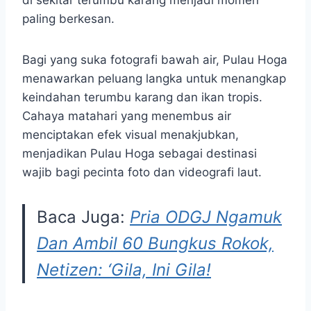
paling berkesan.
Bagi yang suka fotografi bawah air, Pulau Hoga
menawarkan peluang langka untuk menangkap
keindahan terumbu karang dan ikan tropis.
Cahaya matahari yang menembus air
menciptakan efek visual menakjubkan,
menjadikan Pulau Hoga sebagai destinasi
wajib bagi pecinta foto dan videografi laut.
Baca Juga:
Pria ODGJ Ngamuk
Dan Ambil 60 Bungkus Rokok,
Netizen: ‘Gila, Ini Gila!