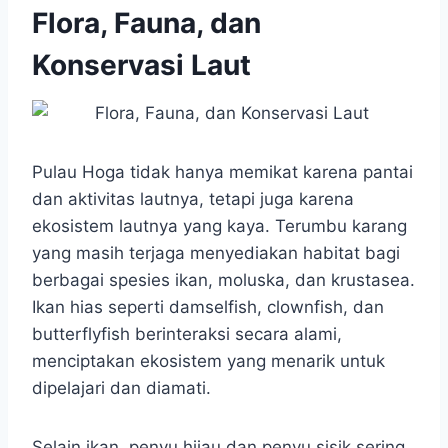
Flora, Fauna, dan
Konservasi Laut
Pulau Hoga tidak hanya memikat karena pantai
dan aktivitas lautnya, tetapi juga karena
ekosistem lautnya yang kaya. Terumbu karang
yang masih terjaga menyediakan habitat bagi
berbagai spesies ikan, moluska, dan krustasea.
Ikan hias seperti damselfish, clownfish, dan
butterflyfish berinteraksi secara alami,
menciptakan ekosistem yang menarik untuk
dipelajari dan diamati.
Selain ikan, penyu hijau dan penyu sisik sering