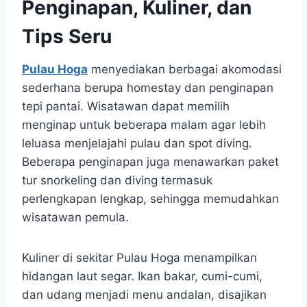
Penginapan, Kuliner, dan
Tips Seru
Pulau Hoga
menyediakan berbagai akomodasi
sederhana berupa homestay dan penginapan
tepi pantai. Wisatawan dapat memilih
menginap untuk beberapa malam agar lebih
leluasa menjelajahi pulau dan spot diving.
Beberapa penginapan juga menawarkan paket
tur snorkeling dan diving termasuk
perlengkapan lengkap, sehingga memudahkan
wisatawan pemula.
Kuliner di sekitar Pulau Hoga menampilkan
hidangan laut segar. Ikan bakar, cumi-cumi,
dan udang menjadi menu andalan, disajikan