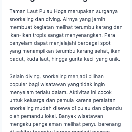
Taman Laut Pulau Hoga merupakan surganya
snorkeling dan diving. Airnya yang jernih
membuat kegiatan melihat terumbu karang dan
ikan-ikan tropis sangat menyenangkan. Para
penyelam dapat menjelajahi berbagai spot
yang menampilkan terumbu karang sehat, ikan
badut, kuda laut, hingga gurita kecil yang unik.
Selain diving, snorkeling menjadi pilihan
populer bagi wisatawan yang tidak ingin
menyelam terlalu dalam. Aktivitas ini cocok
untuk keluarga dan pemula karena peralatan
snorkeling mudah disewa di pulau dan dipandu
oleh pemandu lokal. Banyak wisatawan
mengaku pengalaman melihat penyu berenang
di sekitar terumbu karang menjadi momen