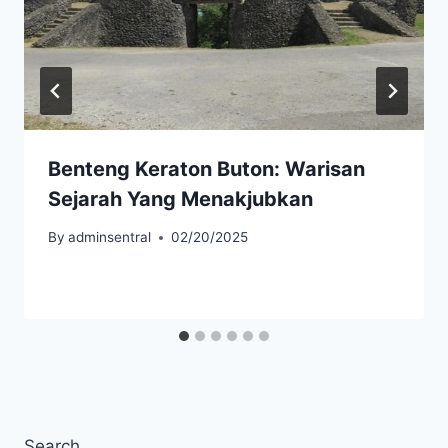
Benteng Keraton Buton: Warisan
Sejarah Yang Menakjubkan
By
adminsentral
02/20/2025
Search