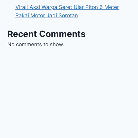
Viral! Aksi Warga Seret Ular Piton 6 Meter
Pakai Motor Jadi Sorotan
Recent Comments
No comments to show.