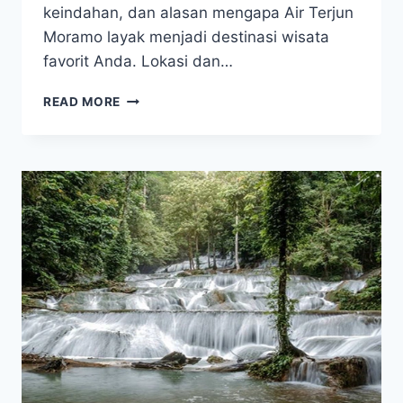
keindahan, dan alasan mengapa Air Terjun
Moramo layak menjadi destinasi wisata
favorit Anda. Lokasi dan…
MENYELAMI
READ MORE
KEINDAHAN
AIR
TERJUN
MORAMO
DI
SULAWESI
TENGGARA