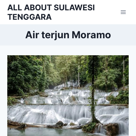
Skip
ALL ABOUT SULAWESI
to
TENGGARA
content
Air terjun Moramo