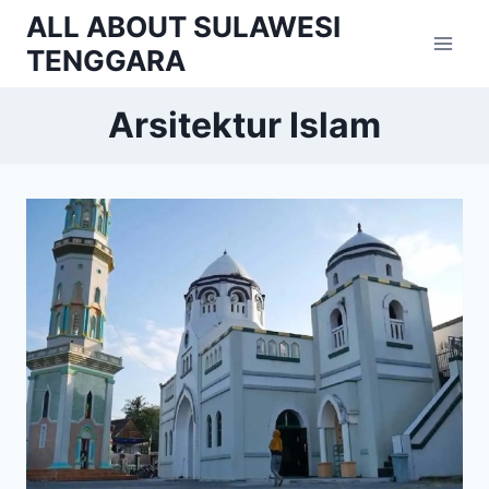
Skip
ALL ABOUT SULAWESI
to
TENGGARA
content
Arsitektur Islam