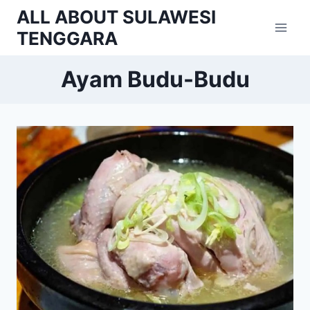
Skip
ALL ABOUT SULAWESI
to
TENGGARA
content
Ayam Budu-Budu