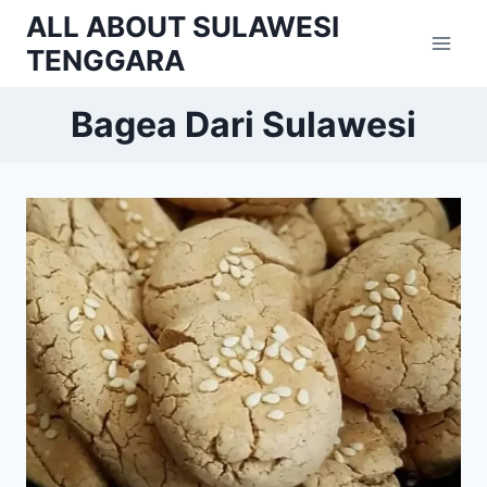
Skip
ALL ABOUT SULAWESI
to
TENGGARA
content
Bagea Dari Sulawesi