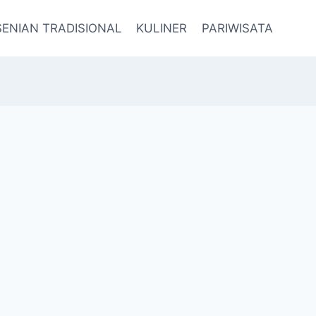
SENIAN TRADISIONAL
KULINER
PARIWISATA