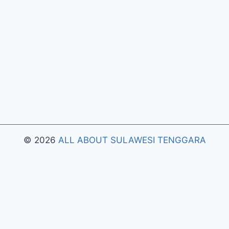
© 2026
ALL ABOUT SULAWESI TENGGARA
Pengujian Efisiensi Rendering Vektor Visual Pada
Mahjong Ways 2
Riset Tingkat Kestabilan Latensi
Streaming Platform Live Kasino
Sistem Manajemen
Algoritma Beban Kerja Pada Platform Mahjong
Ways
Pengembangan Fitur Antarmuka Berbasis Gestur