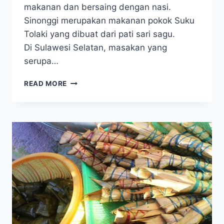
makanan dan bersaing dengan nasi.
Sinonggi merupakan makanan pokok Suku
Tolaki yang dibuat dari pati sari sagu.
Di Sulawesi Selatan, masakan yang
serupa…
MENGENAL
READ MORE
KERUPUK
SINONGGI KHAS
SUKU
TOLAKI
DI
SULTRA