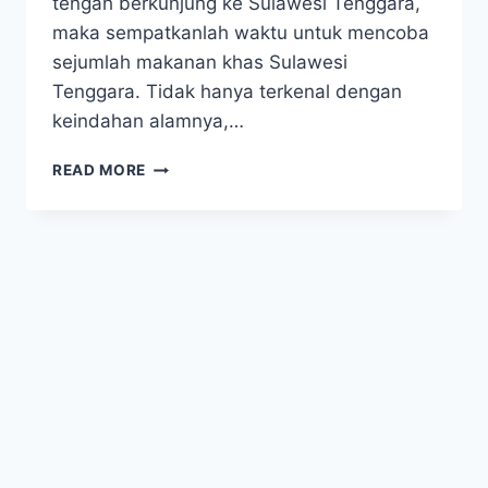
tengah berkunjung ke Sulawesi Tenggara,
maka sempatkanlah waktu untuk mencoba
sejumlah makanan khas Sulawesi
Tenggara. Tidak hanya terkenal dengan
keindahan alamnya,…
CARA
READ MORE
MEMBUAT
KARASI
KHAS
SULAWESI
TENGGARA
YANG
ENAK