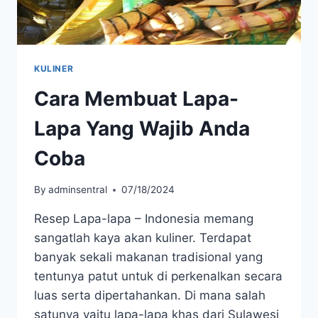
KULINER
Cara Membuat Lapa-
Lapa Yang Wajib Anda
Coba
By
adminsentral
07/18/2024
Resep Lapa-lapa – Indonesia memang
sangatlah kaya akan kuliner. Terdapat
banyak sekali makanan tradisional yang
tentunya patut untuk di perkenalkan secara
luas serta dipertahankan. Di mana salah
satunya yaitu lapa-lapa khas dari Sulawesi