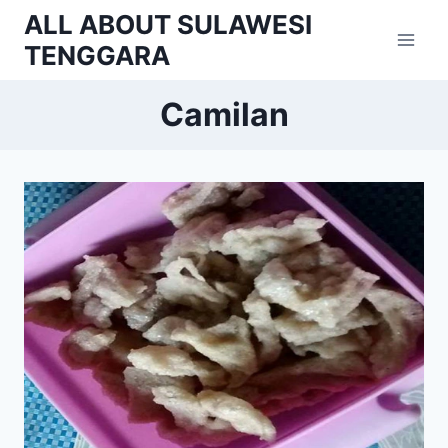
Skip
ALL ABOUT SULAWESI
to
TENGGARA
content
Camilan