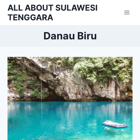
Skip
ALL ABOUT SULAWESI
to
TENGGARA
content
Danau Biru