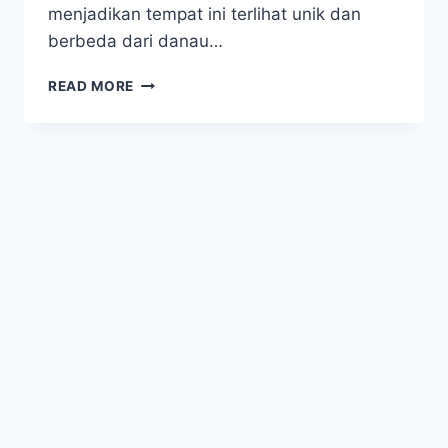
menjadikan tempat ini terlihat unik dan
berbeda dari danau…
KOLAKA
READ MORE
BLUE
LAKE,
DANAU
BIRU
EKSOTIS
SULAWESI
YANG
BIKIN
TAKJUB