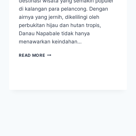
destinasi wisata yang semakin populer
di kalangan para pelancong. Dengan
airnya yang jernih, dikelilingi oleh
perbukitan hijau dan hutan tropis,
Danau Napabale tidak hanya
menawarkan keindahan…
KEINDAHAN
READ MORE
DANAU
NAPABALE
YANG
SANGAT
POPULER