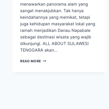
menawarkan panorama alam yang
sangat menakjubkan. Tak hanya
keindahannya yang memikat, tetapi
juga kehidupan masyarakat lokal yang
ramah menjadikan Danau Napabale
sebagai destinasi wisata yang wajib
dikunjungi. ALL ABOUT SULAWESI
TENGGARA akan…
DANAU
READ MORE
NAPABALE,
KEINDAHAN
WISATA
ALAM
DI
SULAWESI
TENGGARA