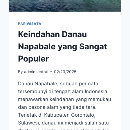
PARIWISATA
Keindahan Danau
Napabale yang Sangat
Populer
By
adminsentral
02/23/2025
Danau Napabale, sebuah permata
tersembunyi di tengah alam Indonesia,
menawarkan keindahan yang memukau
dan pesona alam yang tiada tara.
Terletak di Kabupaten Gorontalo,
Sulawesi, danau ini menjadi salah satu