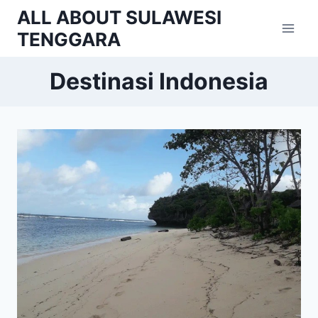
Skip
ALL ABOUT SULAWESI
to
TENGGARA
content
Destinasi Indonesia