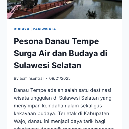
BUDAYA
|
PARIWISATA
Pesona Danau Tempe
Surga Air dan Budaya di
Sulawesi Selatan
By
adminsentral
09/21/2025
Danau Tempe adalah salah satu destinasi
wisata unggulan di Sulawesi Selatan yang
menyimpan keindahan alam sekaligus
kekayaan budaya. Terletak di Kabupaten
Wajo, danau ini menjadi daya tarik bagi
wisatawan domestik maupun mancanegara