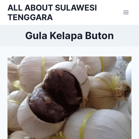
Skip
ALL ABOUT SULAWESI
to
TENGGARA
content
Gula Kelapa Buton