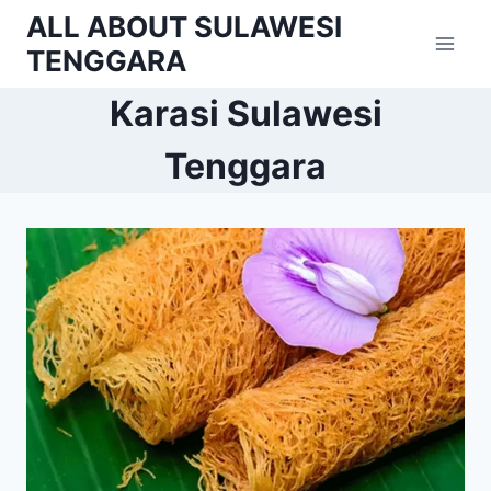
Skip
ALL ABOUT SULAWESI
to
TENGGARA
content
Karasi Sulawesi
Tenggara