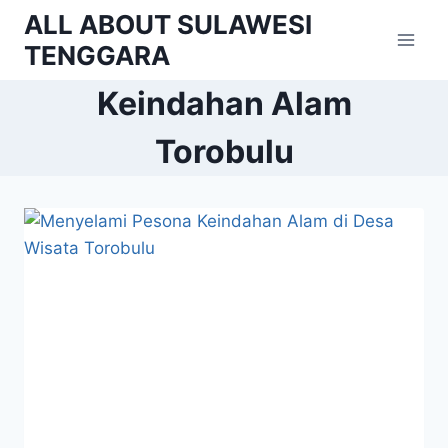
Skip
ALL ABOUT SULAWESI
to
TENGGARA
content
Keindahan Alam
Torobulu