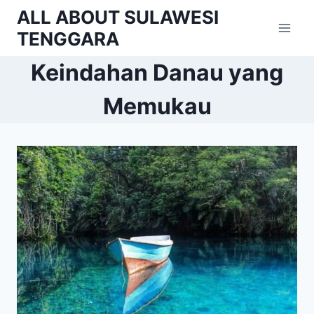
Skip
ALL ABOUT SULAWESI
to
TENGGARA
content
Keindahan Danau yang
Memukau