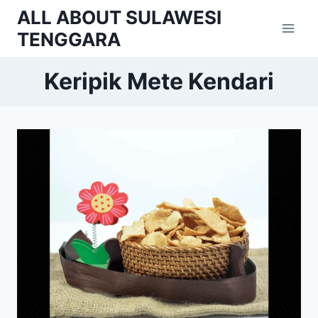
Skip
ALL ABOUT SULAWESI
to
TENGGARA
content
Keripik Mete Kendari