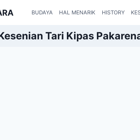
ARA
BUDAYA
HAL MENARIK
HISTORY
KE
Kesenian Tari Kipas Pakaren