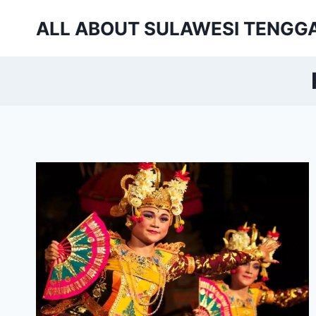
Skip
ALL ABOUT SULAWESI TENGG
to
content