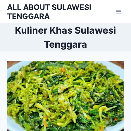
Skip
ALL ABOUT SULAWESI
to
TENGGARA
content
Kuliner Khas Sulawesi
Tenggara