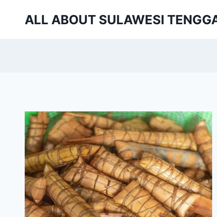
Skip
ALL ABOUT SULAWESI TENGG
to
content