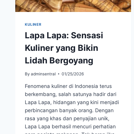
KULINER
Lapa Lapa: Sensasi
Kuliner yang Bikin
Lidah Bergoyang
By
adminsentral
01/25/2026
Fenomena kuliner di Indonesia terus
berkembang, salah satunya hadir dari
Lapa Lapa, hidangan yang kini menjadi
perbincangan banyak orang. Dengan
rasa yang khas dan penyajian unik,
Lapa Lapa berhasil mencuri perhatian