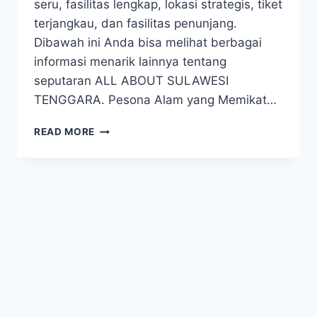
seru, fasilitas lengkap, lokasi strategis, tiket
terjangkau, dan fasilitas penunjang.
Dibawah ini Anda bisa melihat berbagai
informasi menarik lainnya tentang
seputaran ALL ABOUT SULAWESI
TENGGARA. Pesona Alam yang Memikat…
PESONA
READ MORE
PANTAI
NIRWANA
BAUBAU,
SURGA
PASIR
PUTIH
DI
UJUNG
SULAWESI
TENGGARA