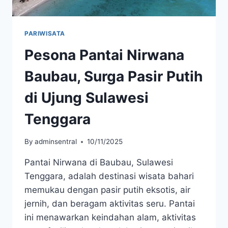
PARIWISATA
Pesona Pantai Nirwana
Baubau, Surga Pasir Putih
di Ujung Sulawesi
Tenggara
By
adminsentral
10/11/2025
Pantai Nirwana di Baubau, Sulawesi
Tenggara, adalah destinasi wisata bahari
memukau dengan pasir putih eksotis, air
jernih, dan beragam aktivitas seru. Pantai
ini menawarkan keindahan alam, aktivitas