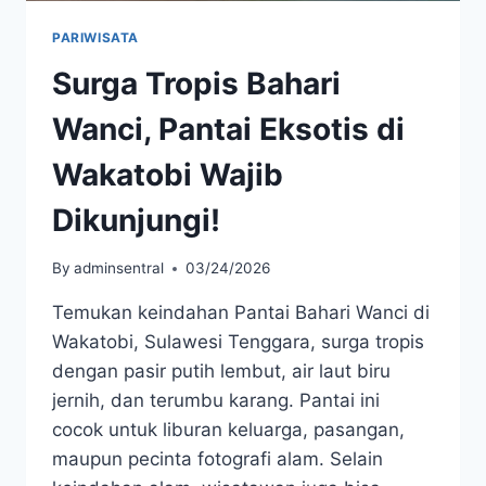
PARIWISATA
Surga Tropis Bahari
Wanci, Pantai Eksotis di
Wakatobi Wajib
Dikunjungi!
By
adminsentral
03/24/2026
Temukan keindahan Pantai Bahari Wanci di
Wakatobi, Sulawesi Tenggara, surga tropis
dengan pasir putih lembut, air laut biru
jernih, dan terumbu karang. Pantai ini
cocok untuk liburan keluarga, pasangan,
maupun pecinta fotografi alam. Selain