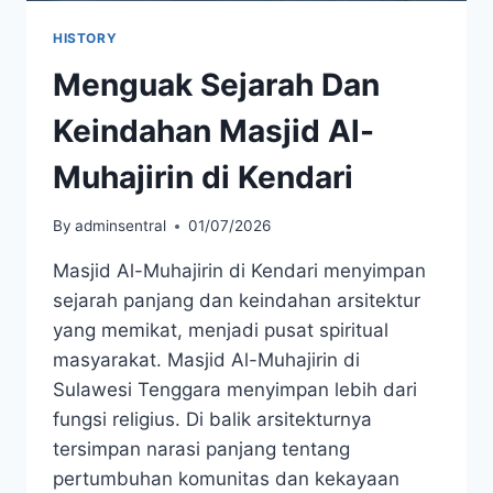
HISTORY
Menguak Sejarah Dan
Keindahan Masjid Al-
Muhajirin di Kendari
By
adminsentral
01/07/2026
Masjid Al-Muhajirin di Kendari menyimpan
sejarah panjang dan keindahan arsitektur
yang memikat, menjadi pusat spiritual
masyarakat. Masjid Al-Muhajirin di
Sulawesi Tenggara menyimpan lebih dari
fungsi religius. Di balik arsitekturnya
tersimpan narasi panjang tentang
pertumbuhan komunitas dan kekayaan