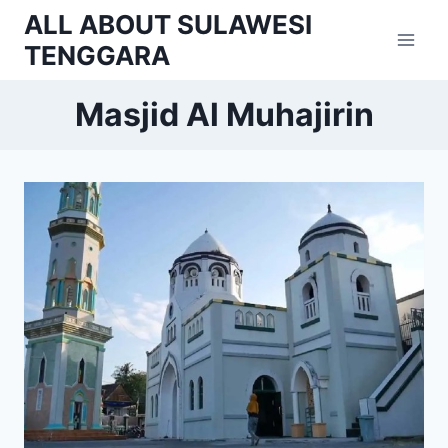
Skip
ALL ABOUT SULAWESI
to
TENGGARA
content
Masjid Al Muhajirin