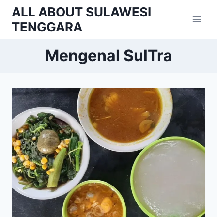
Skip
ALL ABOUT SULAWESI
to
TENGGARA
content
Mengenal SulTra