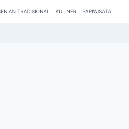
SENIAN TRADISIONAL
KULINER
PARIWISATA