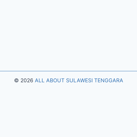
© 2026
ALL ABOUT SULAWESI TENGGARA
ong Ways 2
Riset Tingkat Kestabilan Latensi Streaming P
 Antarmuka Berbasis Gestur Oleh Tim PG Soft
Dampak O
ripsi Pada Gates of Olympus
Strategi Pengimporan Aset 
han Maxwin
Pengujian Tingkat Stabilisasi Refresh Rate 
emrosesan Kompresi Gambar Vektor Pada Elemen Scatt
 Layar Berdiri Ponsel Dalam Menjalankan Mahjong Way