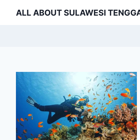
Skip
ALL ABOUT SULAWESI TENGG
to
content