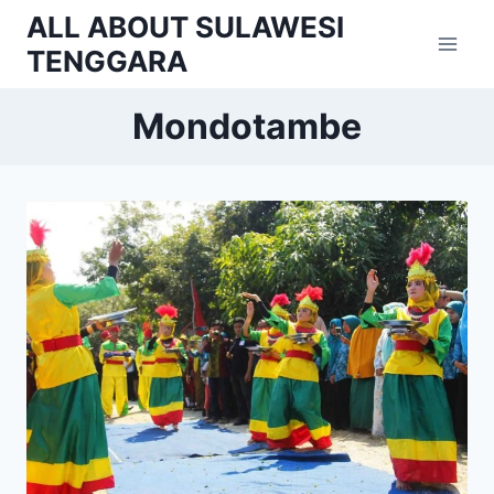
Skip
ALL ABOUT SULAWESI
to
TENGGARA
content
Mondotambe