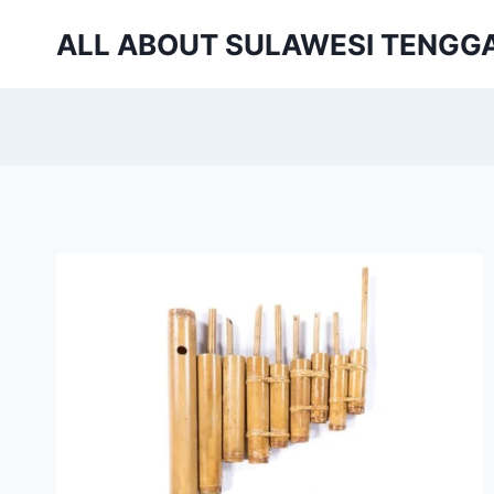
Skip
ALL ABOUT SULAWESI TENGG
to
content