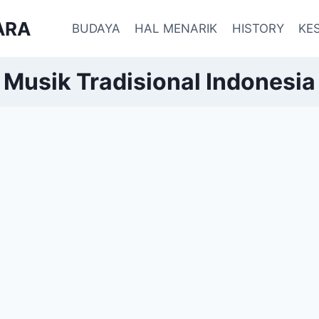
ARA
BUDAYA
HAL MENARIK
HISTORY
KE
Musik Tradisional Indonesia