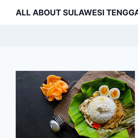
Skip
ALL ABOUT SULAWESI TENGG
to
content