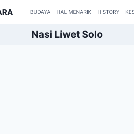
ARA
BUDAYA
HAL MENARIK
HISTORY
KE
Nasi Liwet Solo