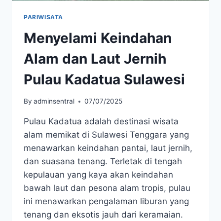
PARIWISATA
Menyelami Keindahan
Alam dan Laut Jernih
Pulau Kadatua Sulawesi
By
adminsentral
07/07/2025
Pulau Kadatua adalah destinasi wisata
alam memikat di Sulawesi Tenggara yang
menawarkan keindahan pantai, laut jernih,
dan suasana tenang. Terletak di tengah
kepulauan yang kaya akan keindahan
bawah laut dan pesona alam tropis, pulau
ini menawarkan pengalaman liburan yang
tenang dan eksotis jauh dari keramaian.