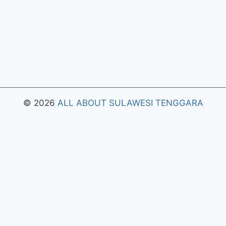
© 2026
ALL ABOUT SULAWESI TENGGARA
Pengujian Efisiensi Rendering Vektor Visual Pada
Mahjong Ways 2
Riset Tingkat Kestabilan Latensi
Streaming Platform Live Kasino
Sistem Manajemen
Algoritma Beban Kerja Pada Platform Mahjong
Ways
Pengembangan Fitur Antarmuka Berbasis Gestur
Oleh Tim PG Soft
Dampak Optimasi Script Engine
Terhadap Kecepatan Akses Mahjong Wins
Arsitektur
Sistem Keamanan Data Terenkripsi Pada Gates of