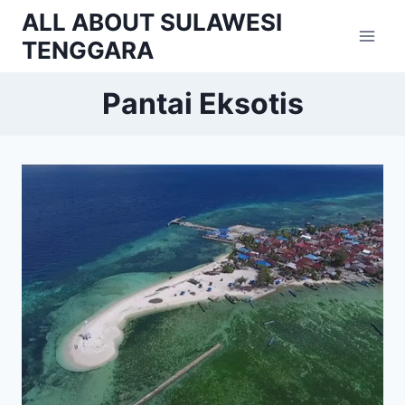
Skip
ALL ABOUT SULAWESI
to
TENGGARA
content
Pantai Eksotis