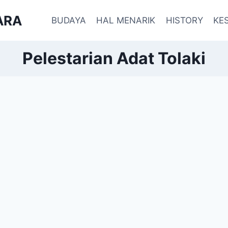
ARA
BUDAYA
HAL MENARIK
HISTORY
KE
Pelestarian Adat Tolaki