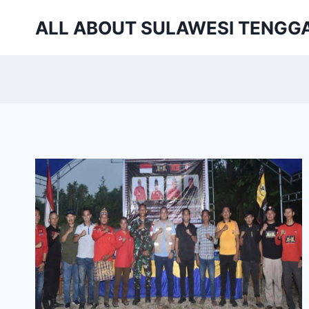
Skip
ALL ABOUT SULAWESI TENGG
to
content