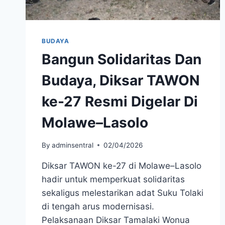
BUDAYA
Bangun Solidaritas Dan
Budaya, Diksar TAWON
ke-27 Resmi Digelar Di
Molawe–Lasolo
By
adminsentral
02/04/2026
Diksar TAWON ke-27 di Molawe–Lasolo
hadir untuk memperkuat solidaritas
sekaligus melestarikan adat Suku Tolaki
di tengah arus modernisasi.
Pelaksanaan Diksar Tamalaki Wonua