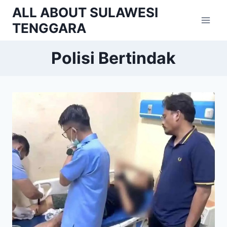
Skip
ALL ABOUT SULAWESI
to
TENGGARA
content
Polisi Bertindak