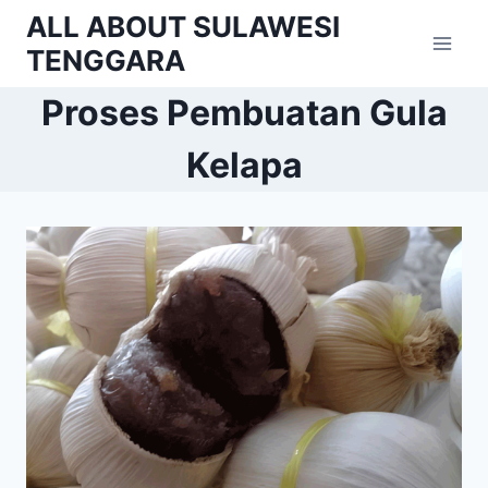
Skip
ALL ABOUT SULAWESI
to
TENGGARA
content
Proses Pembuatan Gula
Kelapa