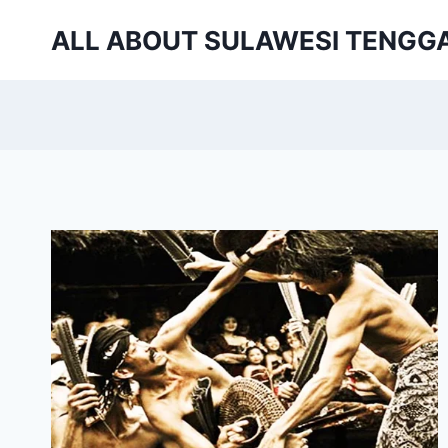
Skip
ALL ABOUT SULAWESI TENGG
to
content