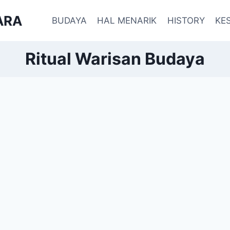
ARA
BUDAYA
HAL MENARIK
HISTORY
KE
Ritual Warisan Budaya