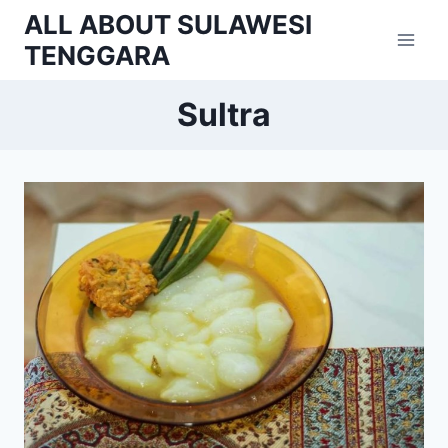
Skip
ALL ABOUT SULAWESI
to
TENGGARA
content
Sultra