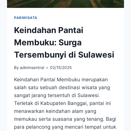
PARIWISATA
Keindahan Pantai
Membuku: Surga
Tersembunyi di Sulawesi
By
adminsentral
02/15/2025
Keindahan Pantai Membuku merupakan
salah satu sebuah destinasi wisata yang
sangat jarang tersentuh di Sulawesi.
Terletak di Kabupaten Banggai, pantai ini
menawarkan keindahan alam yang
memukau serta suasana yang tenang. Bagi
para pelancong yang mencari tempat untuk