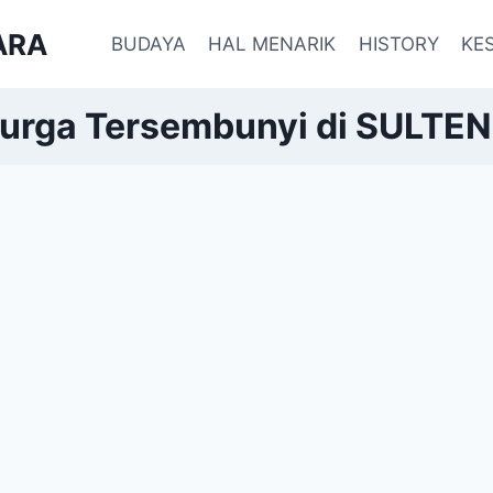
ARA
BUDAYA
HAL MENARIK
HISTORY
KE
urga Tersembunyi di SULTE