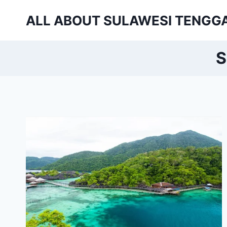
Skip
ALL ABOUT SULAWESI TENGG
to
content
S