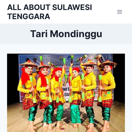
Skip
ALL ABOUT SULAWESI
to
TENGGARA
content
Tari Mondinggu