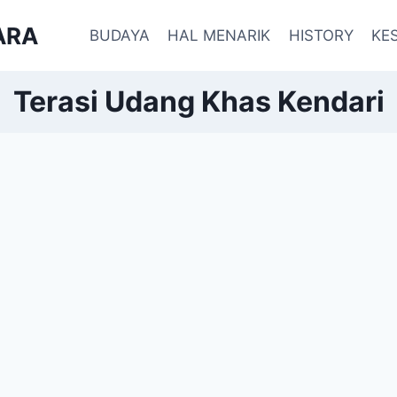
ARA
BUDAYA
HAL MENARIK
HISTORY
KE
Terasi Udang Khas Kendari