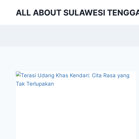
Skip
ALL ABOUT SULAWESI TENGG
to
content